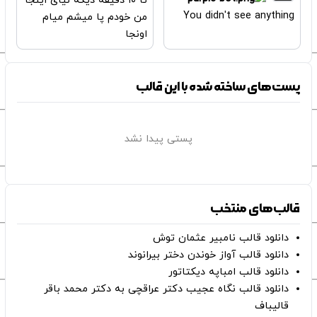
تا ۱۰ دقیقه دیگه نیای اینجا
You didn't see anything
من خودم پا میشم میام
اونجا
پست‌های ساخته شده با این قالب
پستی پیدا نشد
قالب‌های منتخب
دانلود قالب نامبیر عثمان ‌توش
دانلود قالب آواز خوندن دختر بیرانوند
دانلود قالب امباپه دیکتاتور
دانلود قالب نگاه عجیب دکتر عراقچی به دکتر محمد باقر
قالیباف