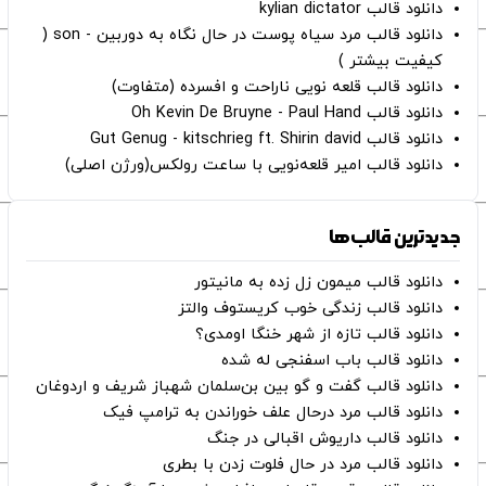
دانلود قالب kylian dictator
دانلود قالب مرد سیاه پوست در حال نگاه به دوربین - son (
کیفیت بیشتر )
دانلود قالب قلعه نویی ناراحت و افسرده (متفاوت)
دانلود قالب Oh Kevin De Bruyne - Paul Hand
دانلود قالب Gut Genug - kitschrieg ft. Shirin david
دانلود قالب امیر قلعه‌نویی با ساعت رولکس(ورژن اصلی)
جدیدترین قالب‌ها
دانلود قالب میمون زل زده به مانیتور
دانلود قالب زندگی خوب کریستوف والتز
دانلود قالب تازه از شهر خنگا اومدی؟
دانلود قالب باب اسفنجی له شده
دانلود قالب گفت و گو بین بن‌سلمان شهباز شریف و اردوغان
دانلود قالب مرد درحال علف خوراندن به ترامپ فیک
دانلود قالب داریوش اقبالی در جنگ
دانلود قالب مرد در حال فلوت زدن با بطری