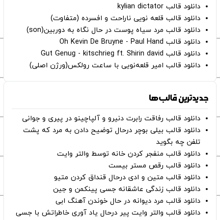
دانلود قالب kylian dictator
دانلود قالب قلعه نویی ناراحت و افسرده (متفاوت)
دانلود قالب مرد سیاه پوست در حال نگاه به دوربین(son)
دانلود قالب Oh Kevin De Bruyne - Paul Hand
دانلود قالب Gut Genug - kitschrieg ft. Shirin david
دانلود قالب امیر قلعه‌نویی با ساعت رولکس(ورژن اصلی)
جدیدترین قالب‌ها
دانلود قالب رفاقت رابرت دنیرو و آلپاچینو در پیری و جوانی
دانلود قالب بیلی بوچر درحال توضیح دادن به مرد که پشت
تلفن چه بگوید
دانلود قالب منفجر کردن خانه توسط والتر وایت
دانلود قالب رقص مستر بیست
دانلود قالب متین و ادی درحال قنداق کردن متیو
دانلود قالب زندگی عاشقانه جسی پینکمن و جین
دانلود قالب مرد دیوانه در حال خوندن آهنگ ابی
دانلود قالب والتر وایت پیر درحال یاد آوری خاطراتش با جسی