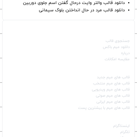
دانلود قالب والتر وایت درحال گفتن اسم جلوی دوربین
دانلود قالب مرد در حال انداختن بلوک سیمانی
صفحات اصلی
جستجوی قالب
دانلود میم باکس
درباره
مقایسه امکانات
دسته بندی قالب‌ها
قالب‌ های میم جدید
قالب‌ های میم منتخب
قالب‌ های میم ویدیویی
قالب‌ های میم صوتی
قالب‌ های میم ایرانی
قالب‌ های میم با بیشترین پست
شبکه‌های اجتماعی
اینستاگرام
تلگرام