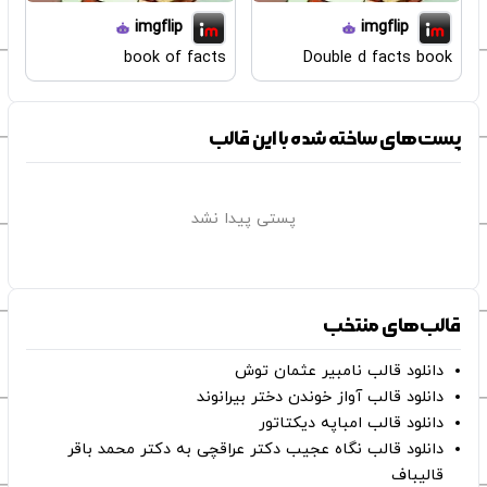
imgflip
imgflip
book of facts
Double d facts book
پست‌های ساخته شده با این قالب
پستی پیدا نشد
قالب‌های منتخب
دانلود قالب نامبیر عثمان ‌توش
دانلود قالب آواز خوندن دختر بیرانوند
دانلود قالب امباپه دیکتاتور
دانلود قالب نگاه عجیب دکتر عراقچی به دکتر محمد باقر
قالیباف