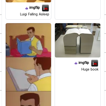
imgflip
Luigi Falling Asleep
imgflip
Huge book