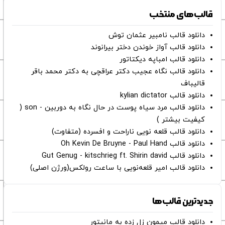
قالب‌های منتخب
دانلود قالب نامبیر عثمان ‌توش
دانلود قالب آواز خوندن دختر بیرانوند
دانلود قالب امباپه دیکتاتور
دانلود قالب نگاه عجیب دکتر عراقچی به دکتر محمد باقر
قالیباف
دانلود قالب kylian dictator
دانلود قالب مرد سیاه پوست در حال نگاه به دوربین - son (
کیفیت بیشتر )
دانلود قالب قلعه نویی ناراحت و افسرده (متفاوت)
دانلود قالب Oh Kevin De Bruyne - Paul Hand
دانلود قالب Gut Genug - kitschrieg ft. Shirin david
دانلود قالب امیر قلعه‌نویی با ساعت رولکس(ورژن اصلی)
جدیدترین قالب‌ها
دانلود قالب میمون زل زده به مانیتور