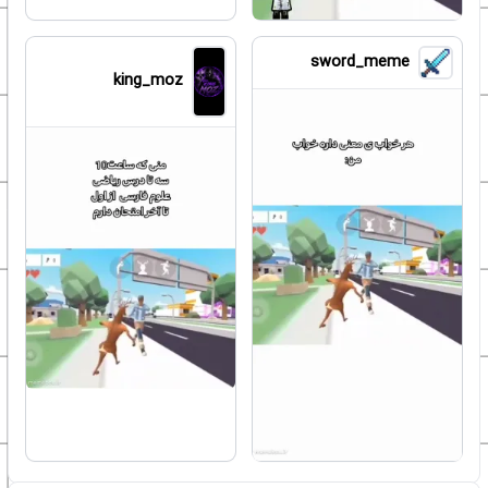
sword_meme
king_moz