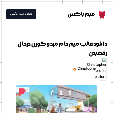
Meme Box
میم باکس
دانلود میم باکس
دانلود قالب میم خام مرد و گوزن درحال
رقصیدن
Christopher