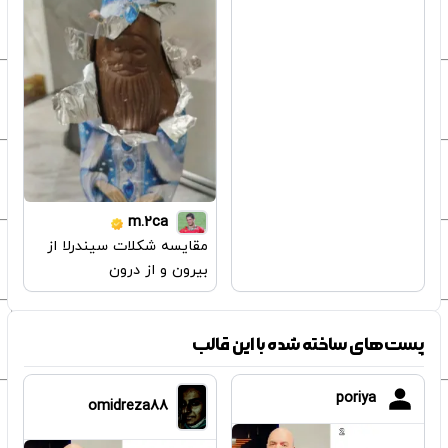
m.2ca
مقایسه شکلات سیندرلا از
بیرون و از درون
پست‌های ساخته شده با این قالب
poriya
omidreza88