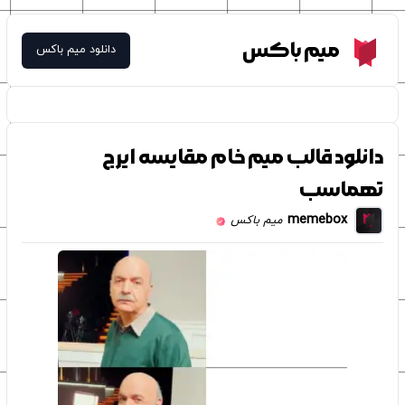
Meme Box
میم باکس
دانلود میم باکس
دانلود قالب میم خام مقایسه ایرج
تهماسب
memebox
میم باکس