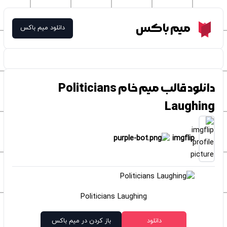
Meme Box
میم باکس
دانلود میم باکس
دانلود قالب میم خام Politicians
Laughing
imgflip
Politicians Laughing
دانلود
باز کردن در میم باکس