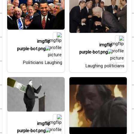
imgflip
imgflip
Politicians Laughing
Laughing politicians
imgflip