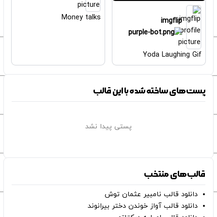
Money talks
imgflip
Yoda Laughing Gif
پست‌های ساخته شده با این قالب
پستی پیدا نشد
قالب‌های منتخب
دانلود قالب نامبیر عثمان ‌توش
دانلود قالب آواز خوندن دختر بیرانوند