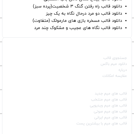
دانلود قالب راه رفتن گنگ ۳ شخصیت(پرده سبز)
دانلود قالب دو مرد درحال نگاه به یک چیز
دانلود قالب مسخره بازی های مارمولک (متفاوت)
دانلود قالب نگاه های عجیب و مشکوک چند مرد
صفحات اصلی
جستجوی قالب
دانلود میم باکس
درباره
مقایسه امکانات
دسته بندی قالب‌ها
قالب‌ های میم جدید
قالب‌ های میم منتخب
قالب‌ های میم ویدیویی
قالب‌ های میم صوتی
قالب‌ های میم ایرانی
قالب‌ های میم با بیشترین پست
شبکه‌های اجتماعی