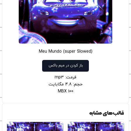
Meu Mundo (super Slowed)
باز کردن در میم باکس
فرمت: mp3
حجم: 4.8 مگابایت
100 MBX
قالب‌های مشابه