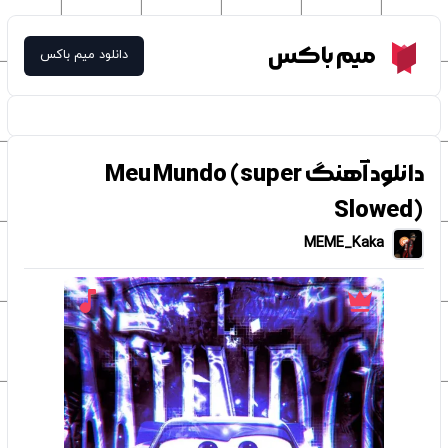
Meme Box
میم باکس
دانلود میم باکس
دانلود آهنگ Meu Mundo (super
Slowed)
MEME_Kaka