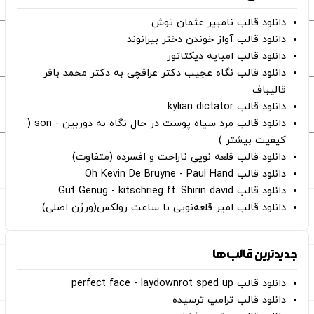
دانلود قالب نامبیر عثمان ‌توش
دانلود قالب آواز خوندن دختر بیرانوند
دانلود قالب امباپه دیکتاتور
دانلود قالب نگاه عجیب دکتر عراقچی به دکتر محمد باقر
قالیباف
دانلود قالب kylian dictator
دانلود قالب مرد سیاه پوست در حال نگاه به دوربین - son (
کیفیت بیشتر )
دانلود قالب قلعه نویی ناراحت و افسرده (متفاوت)
دانلود قالب Oh Kevin De Bruyne - Paul Hand
دانلود قالب Gut Genug - kitschrieg ft. Shirin david
دانلود قالب امیر قلعه‌نویی با ساعت رولکس(ورژن اصلی)
جدیدترین قالب‌ها
دانلود قالب perfect face - laydownrot sped up
دانلود قالب ترامپ ترسیده