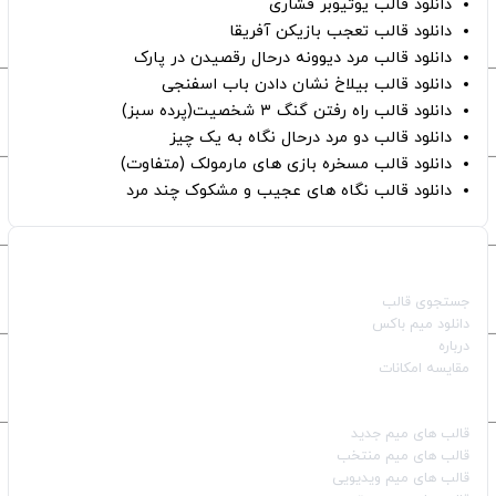
دانلود قالب یوتیوبر فشاری
دانلود قالب تعجب بازیکن آفریقا
دانلود قالب مرد دیوونه درحال رقصیدن در پارک
دانلود قالب بیلاخ نشان دادن باب اسفنجی
دانلود قالب راه رفتن گنگ ۳ شخصیت(پرده سبز)
دانلود قالب دو مرد درحال نگاه به یک چیز
دانلود قالب مسخره بازی های مارمولک (متفاوت)
دانلود قالب نگاه های عجیب و مشکوک چند مرد
صفحات اصلی
جستجوی قالب
دانلود میم باکس
درباره
مقایسه امکانات
دسته بندی قالب‌ها
قالب‌ های میم جدید
قالب‌ های میم منتخب
قالب‌ های میم ویدیویی