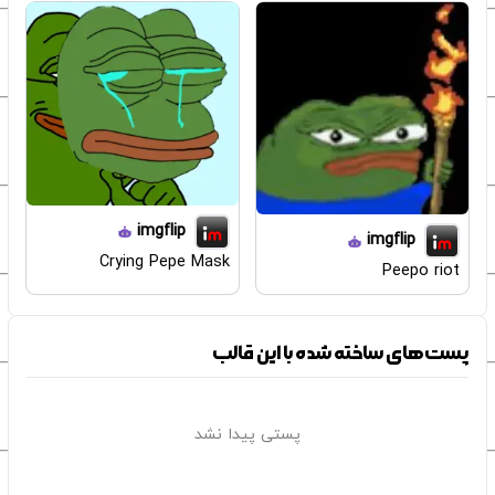
imgflip
imgflip
Crying Pepe Mask
Peepo riot
پست‌های ساخته شده با این قالب
پستی پیدا نشد