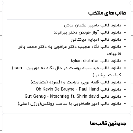
قالب‌های منتخب
دانلود قالب نامبیر عثمان ‌توش
دانلود قالب آواز خوندن دختر بیرانوند
دانلود قالب امباپه دیکتاتور
دانلود قالب نگاه عجیب دکتر عراقچی به دکتر محمد باقر
قالیباف
دانلود قالب kylian dictator
دانلود قالب مرد سیاه پوست در حال نگاه به دوربین - son (
کیفیت بیشتر )
دانلود قالب قلعه نویی ناراحت و افسرده (متفاوت)
دانلود قالب Oh Kevin De Bruyne - Paul Hand
دانلود قالب Gut Genug - kitschrieg ft. Shirin david
دانلود قالب امیر قلعه‌نویی با ساعت رولکس(ورژن اصلی)
جدیدترین قالب‌ها