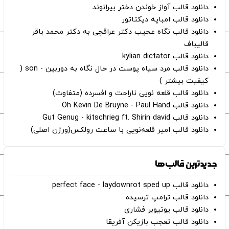
دانلود قالب آواز خوندن دختر بیرانوند
دانلود قالب امباپه دیکتاتور
دانلود قالب نگاه عجیب دکتر عراقچی به دکتر محمد باقر
قالیباف
دانلود قالب kylian dictator
دانلود قالب مرد سیاه پوست در حال نگاه به دوربین - son (
کیفیت بیشتر )
دانلود قالب قلعه نویی ناراحت و افسرده (متفاوت)
دانلود قالب Oh Kevin De Bruyne - Paul Hand
دانلود قالب Gut Genug - kitschrieg ft. Shirin david
دانلود قالب امیر قلعه‌نویی با ساعت رولکس(ورژن اصلی)
جدیدترین قالب‌ها
دانلود قالب perfect face - laydownrot sped up
دانلود قالب ترامپ ترسیده
دانلود قالب یوتیوبر فشاری
دانلود قالب تعجب بازیکن آفریقا