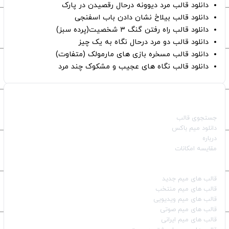
دانلود قالب مرد دیوونه درحال رقصیدن در پارک
دانلود قالب بیلاخ نشان دادن باب اسفنجی
دانلود قالب راه رفتن گنگ ۳ شخصیت(پرده سبز)
دانلود قالب دو مرد درحال نگاه به یک چیز
دانلود قالب مسخره بازی های مارمولک (متفاوت)
دانلود قالب نگاه های عجیب و مشکوک چند مرد
صفحات اصلی
جستجوی قالب
دانلود میم باکس
درباره
مقایسه امکانات
دسته بندی قالب‌ها
قالب‌ های میم جدید
قالب‌ های میم منتخب
قالب‌ های میم ویدیویی
قالب‌ های میم صوتی
قالب‌ های میم ایرانی