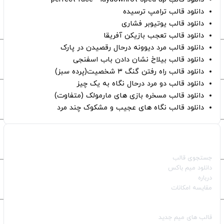
دانلود قالب ترامپ ترسیده
دانلود قالب یوتیوبر فشاری
دانلود قالب تعجب بازیکن آفریقا
دانلود قالب مرد دیوونه درحال رقصیدن در پارک
دانلود قالب بیلاخ نشان دادن باب اسفنجی
دانلود قالب راه رفتن گنگ ۳ شخصیت(پرده سبز)
دانلود قالب دو مرد درحال نگاه به یک چیز
دانلود قالب مسخره بازی های مارمولک (متفاوت)
دانلود قالب نگاه های عجیب و مشکوک چند مرد
صفحات اصلی
جستجوی قالب
دانلود میم باکس
درباره
مقایسه امکانات
دسته بندی قالب‌ها
قالب‌ های میم جدید