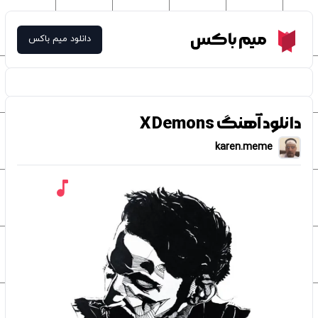
Meme Box
میم باکس
دانلود میم باکس
دانلود آهنگ X Demons
karen.meme