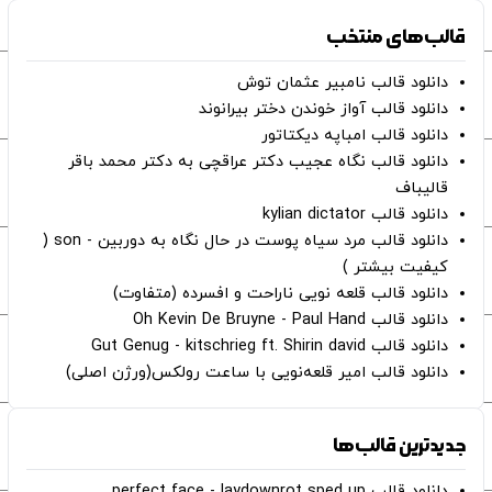
قالب‌های منتخب
دانلود قالب نامبیر عثمان ‌توش
دانلود قالب آواز خوندن دختر بیرانوند
دانلود قالب امباپه دیکتاتور
دانلود قالب نگاه عجیب دکتر عراقچی به دکتر محمد باقر
قالیباف
دانلود قالب kylian dictator
دانلود قالب مرد سیاه پوست در حال نگاه به دوربین - son (
کیفیت بیشتر )
دانلود قالب قلعه نویی ناراحت و افسرده (متفاوت)
دانلود قالب Oh Kevin De Bruyne - Paul Hand
دانلود قالب Gut Genug - kitschrieg ft. Shirin david
دانلود قالب امیر قلعه‌نویی با ساعت رولکس(ورژن اصلی)
جدیدترین قالب‌ها
دانلود قالب perfect face - laydownrot sped up