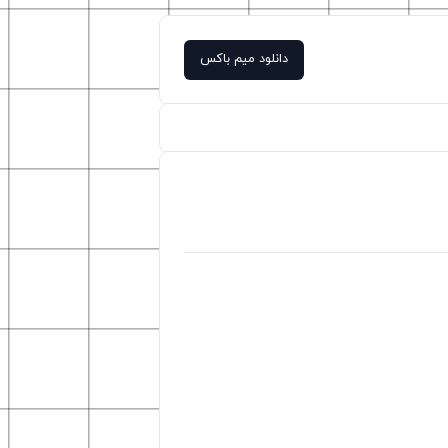
دانلود میم باکس