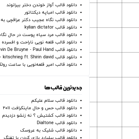
دانلود قالب آواز خوندن دختر بیرانوند
دانلود قالب امباپه دیکتاتور
دانلود قالب نگاه عجیب دکتر عراقچی به 
دانلود قالب kylian dictator
دانلود قالب مرد سیاه پوست در حال نگاه به دوربین - on
دانلود قالب قلعه نویی ناراحت و افسرده 
دانلود قالب Oh Kevin De Bruyne - Paul Hand
دانلود قالب Gut Genug - kitschrieg ft. Shirin david
دانلود قالب امیر قلعه‌نویی با ساعت رو
جدیدترین قالب‌ها
دانلود قالب سلام علیکم
دانلود قالب حس و حال ماینکرافت ۲۰۱۱
دانلود قالب کشتیش ؟ نه زنشو دزدیدم
دانلود قالب Dialtone
دانلود قالب شلیک به عروسک
دانلود قالب بیلیارد بازی کردن با تفنگ