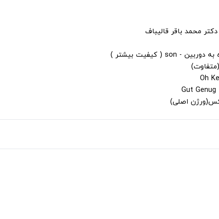
دکتر محمد باقر قالیباف
s ( کیفیت بیشتر )
(متفاوت)
لکس(ورژن اصلی)