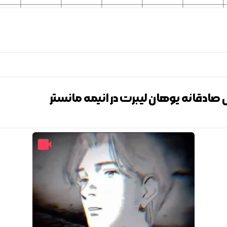
ادقانه یوهان لیبرت در انیمه مانستر