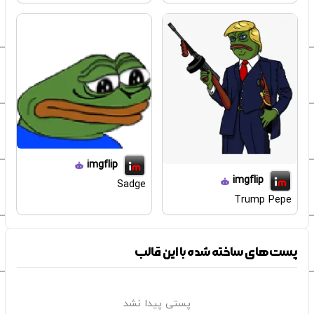
imgflip
imgflip
Sadge
Trump Pepe
پست‌های ساخته شده با این قالب
پستی پیدا نشد