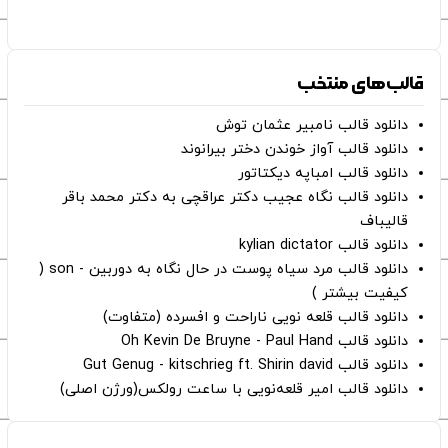
قالب‌های منتخب
دانلود قالب نامبیر عثمان ‌توش
دانلود قالب آواز خوندن دختر بیرانوند
دانلود قالب امباپه دیکتاتور
دانلود قالب نگاه عجیب دکتر عراقچی به دکتر محمد باقر
قالیباف
دانلود قالب kylian dictator
دانلود قالب مرد سیاه پوست در حال نگاه به دوربین - son (
کیفیت بیشتر )
دانلود قالب قلعه نویی ناراحت و افسرده (متفاوت)
دانلود قالب Oh Kevin De Bruyne - Paul Hand
دانلود قالب Gut Genug - kitschrieg ft. Shirin david
دانلود قالب امیر قلعه‌نویی با ساعت رولکس(ورژن اصلی)