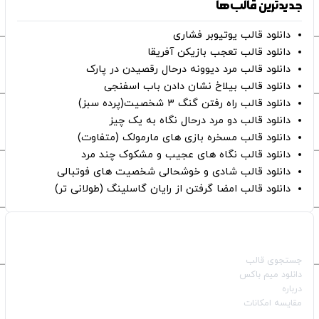
جدیدترین قالب‌ها
دانلود قالب یوتیوبر فشاری
دانلود قالب تعجب بازیکن آفریقا
دانلود قالب مرد دیوونه درحال رقصیدن در پارک
دانلود قالب بیلاخ نشان دادن باب اسفنجی
دانلود قالب راه رفتن گنگ ۳ شخصیت(پرده سبز)
دانلود قالب دو مرد درحال نگاه به یک چیز
دانلود قالب مسخره بازی های مارمولک (متفاوت)
دانلود قالب نگاه های عجیب و مشکوک چند مرد
دانلود قالب شادی و خوشحالی شخصیت های فوتبالی
دانلود قالب امضا گرفتن از رایان گاسلینگ (طولانی تر)
صفحات اصلی
جستجوی قالب
دانلود میم باکس
درباره
مقایسه امکانات