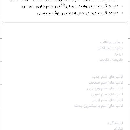
دانلود قالب والتر وایت درحال گفتن اسم جلوی دوربین
دانلود قالب مرد در حال انداختن بلوک سیمانی
صفحات اصلی
جستجوی قالب
دانلود میم باکس
درباره
مقایسه امکانات
دسته بندی قالب‌ها
قالب‌ های میم جدید
قالب‌ های میم منتخب
قالب‌ های میم ویدیویی
قالب‌ های میم صوتی
قالب‌ های میم ایرانی
قالب‌ های میم با بیشترین پست
شبکه‌های اجتماعی
اینستاگرام
تلگرام