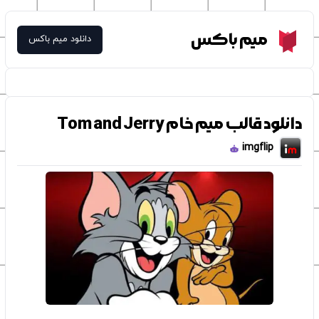
Meme Box
میم باکس
دانلود میم باکس
دانلود قالب میم خام Tom and Jerry
imgflip