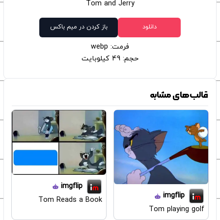
Tom and Jerry
دانلود
باز کردن در میم باکس
فرمت: webp
حجم: 49 کیلوبایت
قالب‌های مشابه
imgflip
imgflip
Tom Reads a Book
Tom playing golf