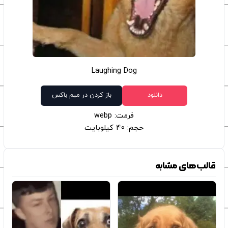
Laughing Dog
دانلود
باز کردن در میم باکس
فرمت: webp
حجم: 40 کیلوبایت
قالب‌های مشابه