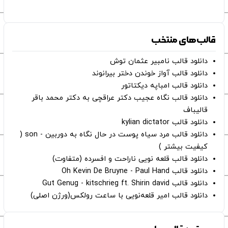
قالب‌های منتخب
دانلود قالب نامبیر عثمان ‌توش
دانلود قالب آواز خوندن دختر بیرانوند
دانلود قالب امباپه دیکتاتور
دانلود قالب نگاه عجیب دکتر عراقچی به دکتر محمد باقر
قالیباف
دانلود قالب kylian dictator
دانلود قالب مرد سیاه پوست در حال نگاه به دوربین - son (
کیفیت بیشتر )
دانلود قالب قلعه نویی ناراحت و افسرده (متفاوت)
دانلود قالب Oh Kevin De Bruyne - Paul Hand
دانلود قالب Gut Genug - kitschrieg ft. Shirin david
دانلود قالب امیر قلعه‌نویی با ساعت رولکس(ورژن اصلی)