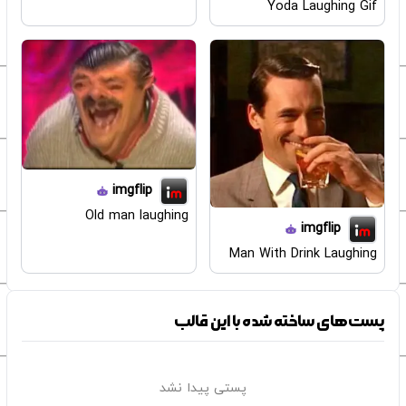
Yoda Laughing Gif
imgflip
Old man laughing
imgflip
Man With Drink Laughing
پست‌های ساخته شده با این قالب
پستی پیدا نشد