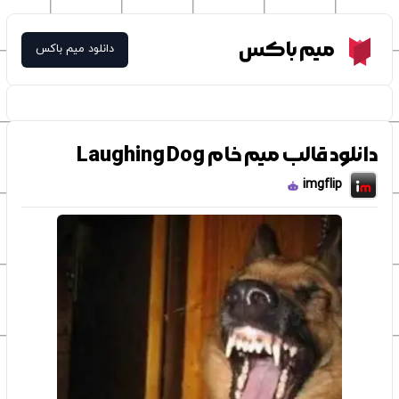
Meme Box
میم باکس
دانلود میم باکس
دانلود قالب میم خام Laughing Dog
imgflip