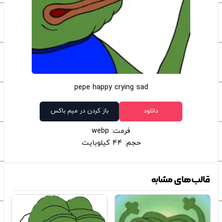
pepe happy crying sad
دانلود
باز کردن در میم باکس
فرمت: webp
حجم: 44 کیلوبایت
قالب‌های مشابه