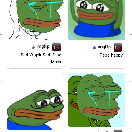
imgflip
imgflip
Sad Wojak Sad Pepe
Pepe happy
Mask