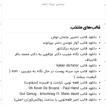
پستی پیدا نشد
قالب‌های منتخب
دانلود قالب نامبیر عثمان ‌توش
دانلود قالب آواز خوندن دختر بیرانوند
دانلود قالب امباپه دیکتاتور
دانلود قالب نگاه عجیب دکتر عراقچی به دکتر محمد باقر
قالیباف
دانلود قالب kylian dictator
دانلود قالب مرد سیاه پوست در حال نگاه به دوربین - son (
کیفیت بیشتر )
دانلود قالب قلعه نویی ناراحت و افسرده (متفاوت)
دانلود قالب Oh Kevin De Bruyne - Paul Hand
دانلود قالب Gut Genug - kitschrieg ft. Shirin david
دانلود قالب امیر قلعه‌نویی با ساعت رولکس(ورژن اصلی)