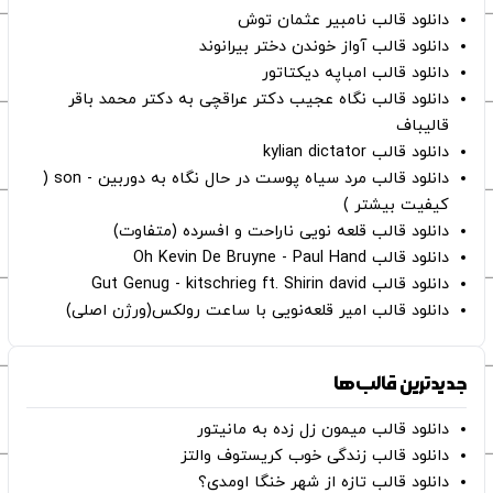
دانلود قالب نامبیر عثمان ‌توش
دانلود قالب آواز خوندن دختر بیرانوند
دانلود قالب امباپه دیکتاتور
دانلود قالب نگاه عجیب دکتر عراقچی به دکتر محمد باقر
قالیباف
دانلود قالب kylian dictator
دانلود قالب مرد سیاه پوست در حال نگاه به دوربین - son (
کیفیت بیشتر )
دانلود قالب قلعه نویی ناراحت و افسرده (متفاوت)
دانلود قالب Oh Kevin De Bruyne - Paul Hand
دانلود قالب Gut Genug - kitschrieg ft. Shirin david
دانلود قالب امیر قلعه‌نویی با ساعت رولکس(ورژن اصلی)
جدیدترین قالب‌ها
دانلود قالب میمون زل زده به مانیتور
دانلود قالب زندگی خوب کریستوف والتز
دانلود قالب تازه از شهر خنگا اومدی؟