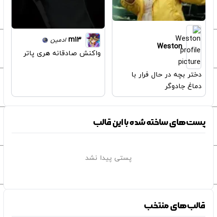
m13
ادمین
Weston
واکنش صادقانه هری پاتر
دختر بچه در حال فرار با
دماغ جادوگر
پست‌های ساخته شده با این قالب
پستی پیدا نشد
قالب‌های منتخب