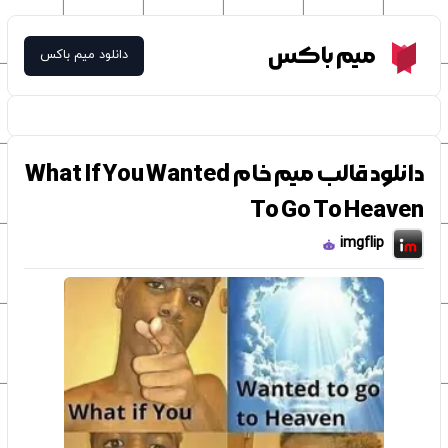
Meme Box
میم باکس
دانلود میم باکس
دانلود قالب میم خام What If You Wanted
To Go To Heaven
imgflip