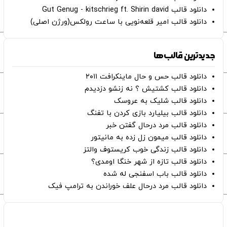
دانلود قالب Gut Genug - kitschrieg ft. Shirin david
دانلود قالب امیر قلعه‌نویی با ساعت رولکس(ورژن اصلی)
جدیدترین قالب‌ها
دانلود قالب حس و حال ماینکرافت ۲۰۱۱
دانلود قالب کشتیش ؟ نه زنشو دزدیدم
دانلود قالب شلیک به عروسک
دانلود قالب بیلیارد بازی کردن با تفنگ
دانلود قالب مرد درحال گفتن خبر
دانلود قالب میمون زل زده به مانیتور
دانلود قالب زندگی خوب کریستوف والتز
دانلود قالب تازه از شهر خنگا اومدی؟
دانلود قالب باب اسفنجی له شده
دانلود قالب مرد درحال علف خوراندن به ترامپ فیک
صفحات اصلی