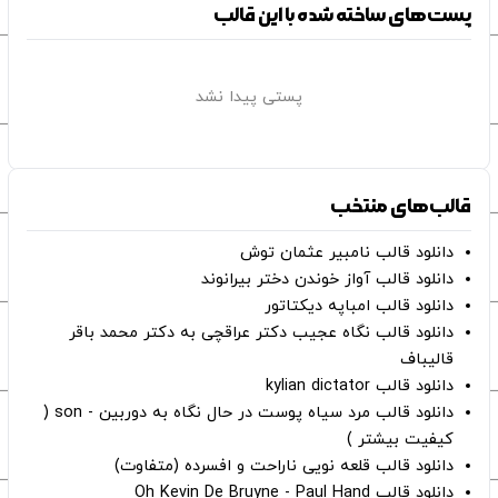
پست‌های ساخته شده با این قالب
پستی پیدا نشد
قالب‌های منتخب
دانلود قالب نامبیر عثمان ‌توش
دانلود قالب آواز خوندن دختر بیرانوند
دانلود قالب امباپه دیکتاتور
دانلود قالب نگاه عجیب دکتر عراقچی به دکتر محمد باقر
قالیباف
دانلود قالب kylian dictator
دانلود قالب مرد سیاه پوست در حال نگاه به دوربین - son (
کیفیت بیشتر )
دانلود قالب قلعه نویی ناراحت و افسرده (متفاوت)
دانلود قالب Oh Kevin De Bruyne - Paul Hand