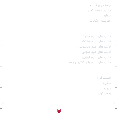
جستجوی قالب
دانلود میم باکس
درباره
مقایسه امکانات
دسته بندی قالب‌ها
قالب‌ های میم جدید
قالب‌ های میم منتخب
قالب‌ های میم ویدیویی
قالب‌ های میم صوتی
قالب‌ های میم ایرانی
قالب‌ های میم با بیشترین پست
شبکه‌های اجتماعی
اینستاگرام
تلگرام
روبیکا
ویس‌گون
ساخته شده با
توسط
Aligator