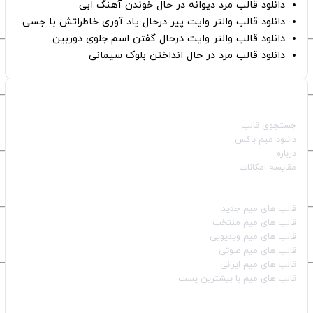
دانلود قالب مرد دیوانه در حال خوندن آهنگ ابی
دانلود قالب والتر وایت پیر درحال یاد آوری خاطراتش با جسی
دانلود قالب والتر وایت درحال گفتن اسم جلوی دوربین
دانلود قالب مرد در حال انداختن بلوک سیمانی
صفحات اصلی
جستجوی قالب
دانلود میم باکس
درباره
مقایسه امکانات
دسته بندی قالب‌ها
قالب‌ های میم جدید
قالب‌ های میم منتخب
قالب‌ های میم ویدیویی
قالب‌ های میم صوتی
قالب‌ های میم ایرانی
قالب‌ های میم با بیشترین پست
شبکه‌های اجتماعی