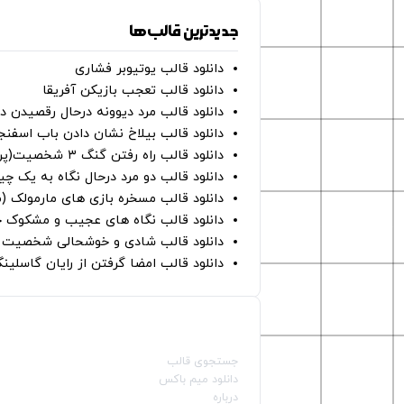
جدیدترین قالب‌ها
دانلود قالب یوتیوبر فشاری
دانلود قالب تعجب بازیکن آفریقا
دانلود قالب مرد دیوونه درحال رقصیدن در
دانلود قالب بیلاخ نشان دادن باب اسفن
دانلود قالب راه رفتن گنگ ۳ شخصیت(پرده سبز)
دانلود قالب دو مرد درحال نگاه به یک چی
دانلود قالب مسخره بازی های مارمولک (
دانلود قالب نگاه های عجیب و مشکوک چ
دانلود قالب شادی و خوشحالی شخصیت ه
دانلود قالب امضا گرفتن از رایان گاسلینگ
صفحات اصلی
جستجوی قالب
دانلود میم باکس
درباره