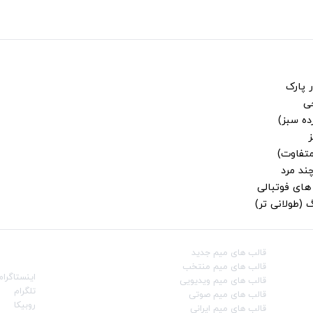
 پارک
جی
ز
متفاوت)
ند مرد
ای فوتبالی
 (طولانی تر)
قالب‌ های میم جدید
شبکه‌ه
قالب‌ های میم منتخب
اینستاگرام
قالب‌ های میم ویدیویی
تلگرام
قالب‌ های میم صوتی
روبیکا
قالب‌ های میم ایرانی