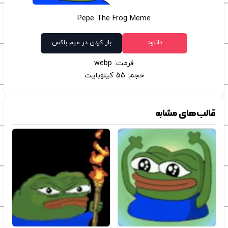
Pepe The Frog Meme
دانلود
باز کردن در میم باکس
فرمت: webp
حجم: 55 کیلوبایت
قالب‌های مشابه