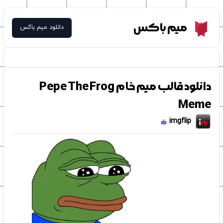
Meme Box
میم باکس
دانلود میم باکس
دانلود قالب میم خام Pepe The Frog
Meme
imgflip