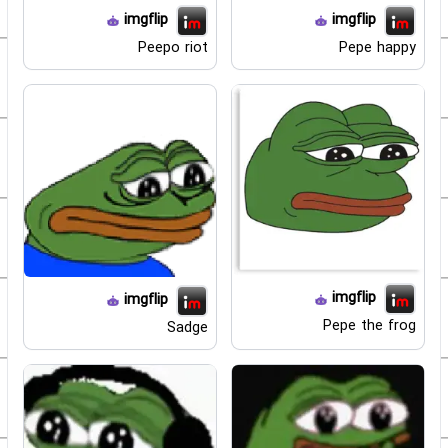
imgflip
imgflip
Peepo riot
Pepe happy
imgflip
imgflip
Pepe the frog
Sadge