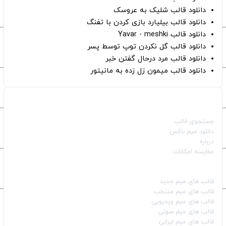
دانلود قالب شلیک به عروسک
دانلود قالب بیلیارد بازی کردن با تفنگ
دانلود قالب Yavar - meshki
دانلود قالب گل نکردن توپ توسط پسر
دانلود قالب مرد درحال گفتن خبر
دانلود قالب میمون زل زده به مانیتور
صفحات اصلی
جستجوی قالب
دانلود میم باکس
درباره
مقایسه امکانات
دسته بندی قالب‌ها
قالب‌ های میم جدید
قالب‌ های میم منتخب
قالب‌ های میم ویدیویی
قالب‌ های میم صوتی
قالب‌ های میم ایرانی