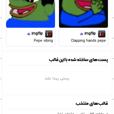
imgflip
imgflip
Pepe vibing
Clapping hands pepe
پست‌های ساخته شده با این قالب
پستی پیدا نشد
قالب‌های منتخب