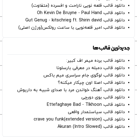
دانلود قالب قلعه نویی ناراحت و افسرده (متفاوت)
دانلود قالب Oh Kevin De Bruyne - Paul Hand
دانلود قالب Gut Genug - kitschrieg ft. Shirin david
دانلود قالب امیر قلعه‌نویی با ساعت رولکس(ورژن اصلی)
جدیدترین قالب‌ها
دانلود قالب برده میمر اف کبیر:
دانلود قالب دمبله در معرفی بارسلونا
دانلود قالب لوگوی جام سراسری میم باکس
دانلود قالب اصلا اون چیکار میکنه؟
دانلود قالب آهنگ خواندن مرد با صدای شبیه به داریوش
دانلود قالب بوی دورچی
دانلود قالب Ettefaghaye Bad - Tlkhoon
دانلود قالب سیاستمدار واقعی
دانلود قالب crave you funk(extended version)
دانلود قالب (Intro Slowed) Akuran