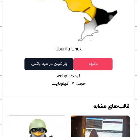
Ubuntu Linux
دانلود
باز کردن در میم باکس
فرمت: webp
حجم: 17 کیلوبایت
قالب‌های مشابه