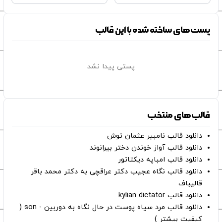
پست‌های ساخته شده با این قالب
پستی پیدا نشد
قالب‌های منتخب
دانلود قالب نامبیر عثمان ‌توش
دانلود قالب آواز خوندن دختر بیرانوند
دانلود قالب امباپه دیکتاتور
دانلود قالب نگاه عجیب دکتر عراقچی به دکتر محمد باقر
قالیباف
دانلود قالب kylian dictator
دانلود قالب مرد سیاه پوست در حال نگاه به دوربین - son (
کیفیت بیشتر )