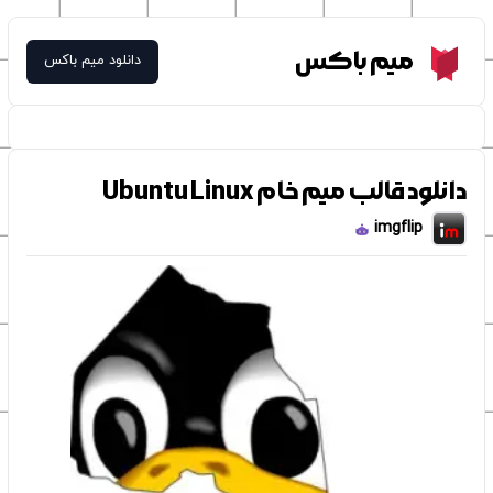
Meme Box
میم باکس
دانلود میم باکس
دانلود قالب میم خام Ubuntu Linux
imgflip