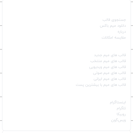
صفحات اصلی
جستجوی قالب
دانلود میم باکس
درباره
مقایسه امکانات
دسته بندی قالب‌ها
قالب‌ های میم جدید
قالب‌ های میم منتخب
قالب‌ های میم ویدیویی
قالب‌ های میم صوتی
قالب‌ های میم ایرانی
قالب‌ های میم با بیشترین پست
شبکه‌های اجتماعی
اینستاگرام
تلگرام
روبیکا
ویس‌گون