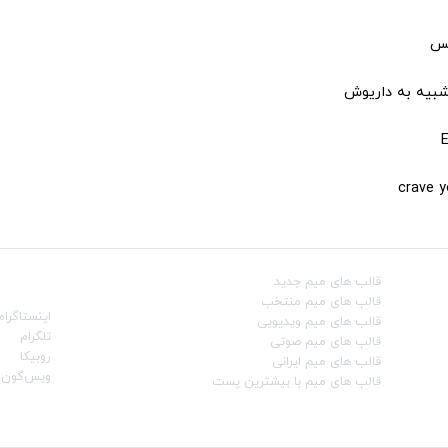
کس
شبیه به داریوش
قالب‌ های میم جدید
شبکه‌ه
قالب‌ های میم منتخب
اینستاگرام
قالب‌ های میم ویدیویی
تلگرام
قالب‌ های میم صوتی
روبیکا
قالب‌ های میم ایرانی
ویس‌گون
قالب‌ های میم با بیشترین پست