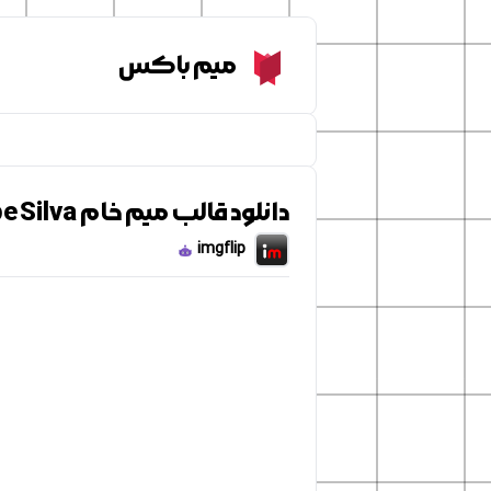
Meme Box
میم باکس
دانلود قالب میم خام Pepe Silva
imgflip