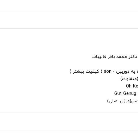
دکتر محمد باقر قالیباف
s ( کیفیت بیشتر )
(متفاوت)
لکس(ورژن اصلی)