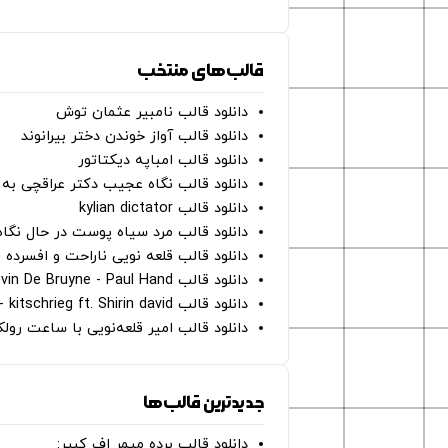
قالب‌های منتخب
دانلود قالب نامبیر عثمان ‌توش
دانلود قالب آواز خوندن دختر بیرانوند
دانلود قالب امباپه دیکتاتور
دانلود قالب نگاه عجیب دکتر عراقچی به 
دانلود قالب kylian dictator
دانلود قالب مرد سیاه پوست در حال نگاه به دوربین - on
دانلود قالب قلعه نویی ناراحت و افسرده 
دانلود قالب Oh Kevin De Bruyne - Paul Hand
دانلود قالب Gut Genug - kitschrieg ft. Shirin david
دانلود قالب امیر قلعه‌نویی با ساعت رو
جدیدترین قالب‌ها
دانلود قالب برده میمر اف کبیر: