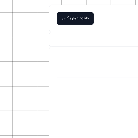
دانلود میم باکس