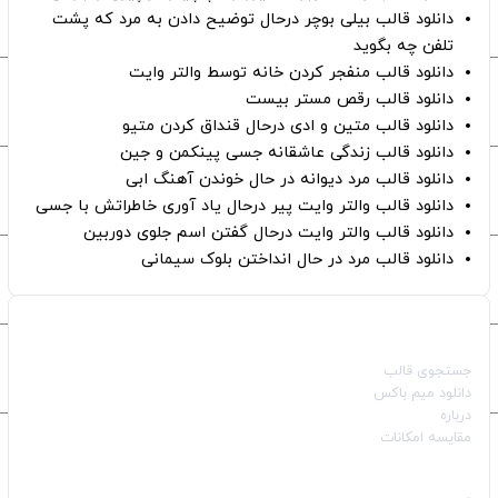
دانلود قالب بیلی بوچر درحال توضیح دادن به مرد که پشت
تلفن چه بگوید
دانلود قالب منفجر کردن خانه توسط والتر وایت
دانلود قالب رقص مستر بیست
دانلود قالب متین و ادی درحال قنداق کردن متیو
دانلود قالب زندگی عاشقانه جسی پینکمن و جین
دانلود قالب مرد دیوانه در حال خوندن آهنگ ابی
دانلود قالب والتر وایت پیر درحال یاد آوری خاطراتش با جسی
دانلود قالب والتر وایت درحال گفتن اسم جلوی دوربین
دانلود قالب مرد در حال انداختن بلوک سیمانی
صفحات اصلی
جستجوی قالب
دانلود میم باکس
درباره
مقایسه امکانات
دسته بندی قالب‌ها