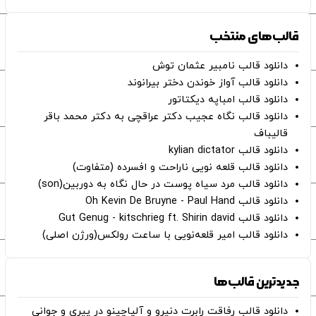
قالب‌های منتخب
دانلود قالب نامبیر عثمان ‌توش
دانلود قالب آواز خوندن دختر بیرانوند
دانلود قالب امباپه دیکتاتور
دانلود قالب نگاه عجیب دکتر عراقچی به دکتر محمد باقر
قالیباف
دانلود قالب kylian dictator
دانلود قالب قلعه نویی ناراحت و افسرده (متفاوت)
دانلود قالب مرد سیاه پوست در حال نگاه به دوربین(son)
دانلود قالب Oh Kevin De Bruyne - Paul Hand
دانلود قالب Gut Genug - kitschrieg ft. Shirin david
دانلود قالب امیر قلعه‌نویی با ساعت رولکس(ورژن اصلی)
جدیدترین قالب‌ها
دانلود قالب رفاقت رابرت دنیرو و آلپاچینو در پیری و جوانی