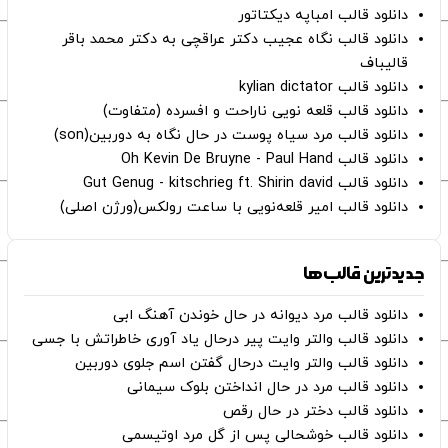
دانلود قالب امباپه دیکتاتور
دانلود قالب نگاه عجیب دکتر عراقچی به دکتر محمد باقر
قالیباف
دانلود قالب kylian dictator
دانلود قالب قلعه نویی ناراحت و افسرده (متفاوت)
دانلود قالب مرد سیاه پوست در حال نگاه به دوربین(son)
دانلود قالب Oh Kevin De Bruyne - Paul Hand
دانلود قالب Gut Genug - kitschrieg ft. Shirin david
دانلود قالب امیر قلعه‌نویی با ساعت رولکس(ورژن اصلی)
جدیدترین قالب‌ها
دانلود قالب مرد دیوانه در حال خوندن آهنگ ابی
دانلود قالب والتر وایت پیر درحال یاد آوری خاطراتش با جسی
دانلود قالب والتر وایت درحال گفتن اسم جلوی دوربین
دانلود قالب مرد در حال انداختن بلوک سیمانی
دانلود قالب دختر در حال رقص
دانلود قالب خوشحالی پس از گل مرد اوتیسمی