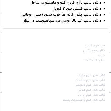
دانلود قالب بازی کردن گتو و ماهیتو در ساحل
دانلود قالب کشتی بین ۲ گوریل
دانلود قالب چقدر خانم ها خوب شدن (حسن روحانی)
دانلود قالب آب بالا آوردن مرد سیاهپوست در نیزار
صفحات اصلی
جستجوی قالب
دانلود میم باکس
درباره
مقایسه امکانات
دسته بندی قالب‌ها
قالب‌ های میم جدید
قالب‌ های میم منتخب
قالب‌ های میم ویدیویی
قالب‌ های میم صوتی
قالب‌ های میم ایرانی
قالب‌ های میم با بیشترین پست
شبکه‌های اجتماعی