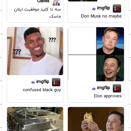
Clavell
imgflip
سه تا کلید موفقیت ایلان
ماسک
Elon Musk no maybe
imgflip
imgflip
confused black guy
Elon approves