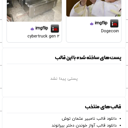
imgflip
imgflip
Dogecoin
cybertruck gen 2
پست‌های ساخته شده با این قالب
پستی پیدا نشد
قالب‌های منتخب
دانلود قالب نامبیر عثمان ‌توش
دانلود قالب آواز خوندن دختر بیرانوند