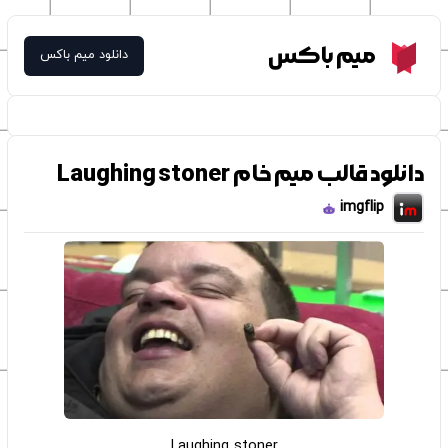
Meme Box
میم باکس
دانلود میم باکس
دانلود قالب میم خام Laughing stoner
imgflip
Laughing stoner