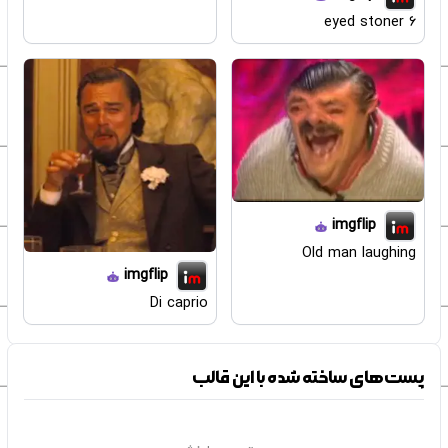
6 eyed stoner
imgflip
Old man laughing
imgflip
Di caprio
پست‌های ساخته شده با این قالب