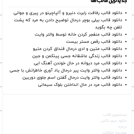
جدیدترین قالب‌ها
دانلود قالب رفاقت رابرت دنیرو و آلپاچینو در پیری و جوانی
دانلود قالب بیلی بوچر درحال توضیح دادن به مرد که پشت
تلفن چه بگوید
دانلود قالب منفجر کردن خانه توسط والتر وایت
دانلود قالب رقص مستر بیست
دانلود قالب متین و ادی درحال قنداق کردن متیو
دانلود قالب زندگی عاشقانه جسی پینکمن و جین
دانلود قالب مرد دیوانه در حال خوندن آهنگ ابی
دانلود قالب والتر وایت پیر درحال یاد آوری خاطراتش با جسی
دانلود قالب والتر وایت درحال گفتن اسم جلوی دوربین
دانلود قالب مرد در حال انداختن بلوک سیمانی
صفحات اصلی
جستجوی قالب
دانلود میم باکس
درباره
مقایسه امکانات