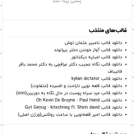
پستی پیدا نشد
قالب‌های منتخب
دانلود قالب نامبیر عثمان ‌توش
دانلود قالب آواز خوندن دختر بیرانوند
دانلود قالب امباپه دیکتاتور
دانلود قالب نگاه عجیب دکتر عراقچی به دکتر محمد باقر
قالیباف
دانلود قالب kylian dictator
دانلود قالب قلعه نویی ناراحت و افسرده (متفاوت)
دانلود قالب مرد سیاه پوست در حال نگاه به دوربین(son)
دانلود قالب Oh Kevin De Bruyne - Paul Hand
دانلود قالب Gut Genug - kitschrieg ft. Shirin david
دانلود قالب امیر قلعه‌نویی با ساعت رولکس(ورژن اصلی)