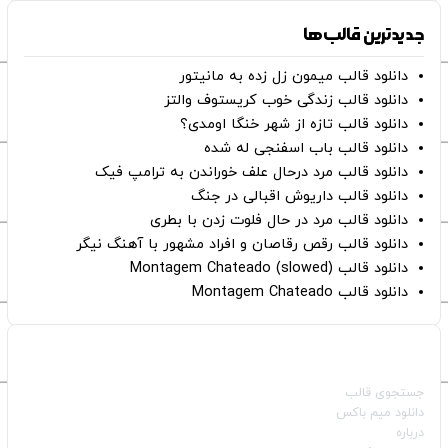
جدیدترین قالب‌ها
دانلود قالب میمون زل زده به مانیتور
دانلود قالب زندگی خوب کریستوف والتز
دانلود قالب تازه از شهر خنگا اومدی؟
دانلود قالب باب اسفنجی له شده
دانلود قالب مرد درحال علف خوراندن به ترامپ فیک
دانلود قالب داریوش اقبالی در جنگ
دانلود قالب مرد در حال فلوت زدن با بطری
دانلود قالب رقص رقاصان و افراد مشهور با آهنگ نیگر
دانلود قالب Montagem Chateado (slowed)
دانلود قالب Montagem Chateado
صفحات اصلی
جستجوی قالب
دانلود میم باکس
درباره