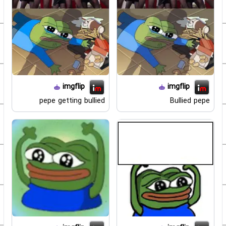
imgflip
imgflip
pepe getting bullied
Bullied pepe