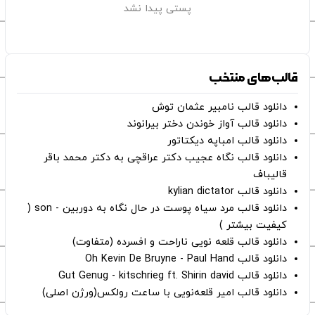
پستی پیدا نشد
قالب‌های منتخب
دانلود قالب نامبیر عثمان ‌توش
دانلود قالب آواز خوندن دختر بیرانوند
دانلود قالب امباپه دیکتاتور
دانلود قالب نگاه عجیب دکتر عراقچی به دکتر محمد باقر
قالیباف
دانلود قالب kylian dictator
دانلود قالب مرد سیاه پوست در حال نگاه به دوربین - son (
کیفیت بیشتر )
دانلود قالب قلعه نویی ناراحت و افسرده (متفاوت)
دانلود قالب Oh Kevin De Bruyne - Paul Hand
دانلود قالب Gut Genug - kitschrieg ft. Shirin david
دانلود قالب امیر قلعه‌نویی با ساعت رولکس(ورژن اصلی)