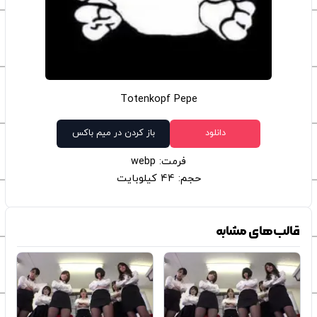
Totenkopf Pepe
دانلود
باز کردن در میم باکس
فرمت: webp
حجم: 44 کیلوبایت
قالب‌های مشابه