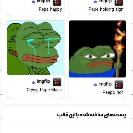
imgflip
imgflip
Pepe happy
Pepe holding sign
imgflip
imgflip
Crying Pepe Mask
Peepo riot
پست‌های ساخته شده با این قالب