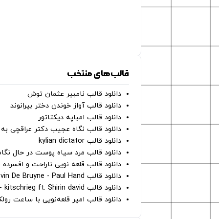
قالب‌های منتخب
دانلود قالب نامبیر عثمان ‌توش
دانلود قالب آواز خوندن دختر بیرانوند
دانلود قالب امباپه دیکتاتور
دانلود قالب نگاه عجیب دکتر عراقچی به 
دانلود قالب kylian dictator
دانلود قالب مرد سیاه پوست در حال نگاه به دوربین - on
دانلود قالب قلعه نویی ناراحت و افسرده 
دانلود قالب Oh Kevin De Bruyne - Paul Hand
دانلود قالب Gut Genug - kitschrieg ft. Shirin david
دانلود قالب امیر قلعه‌نویی با ساعت رو