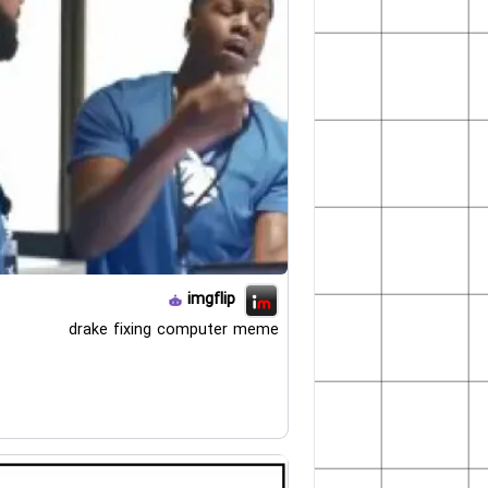
imgflip
drake fixing computer meme