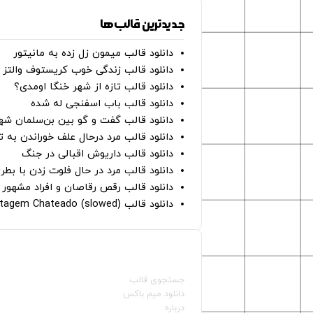
جدیدترین قالب‌ها
دانلود قالب میمون زل زده به مانیتور
دانلود قالب زندگی خوب کریستوف والتز
دانلود قالب تازه از شهر خنگا اومدی؟
دانلود قالب باب اسفنجی له شده
دانلود قالب گفت و گو بین بن‌سلمان شه
دانلود قالب مرد درحال علف خوراندن به 
دانلود قالب داریوش اقبالی در جنگ
دانلود قالب مرد در حال فلوت زدن با بطر
دانلود قالب رقص رقاصان و افراد مشهور 
دانلود قالب Montagem Chateado (slowed)
صفحات اصلی
جستجوی قالب
دانلود میم باکس
درباره