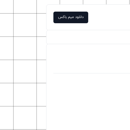
دانلود میم باکس