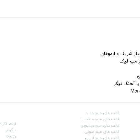
باز شریف و اردوغان
ترامپ فیک
ی
با آهنگ نیگر
قالب‌ های میم جدید
شبکه‌ه
قالب‌ های میم منتخب
اینستاگرام
قالب‌ های میم ویدیویی
تلگرام
قالب‌ های میم صوتی
روبیکا
قالب‌ های میم ایرانی