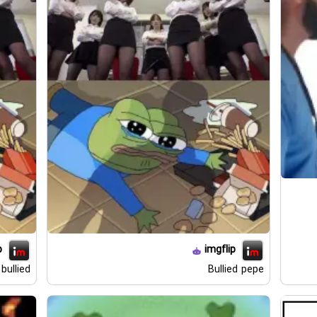
p
imgflip
bullied
Bullied pepe