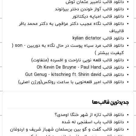
دانلود قالب نامبیر عثمان ‌توش
دانلود قالب آواز خوندن دختر بیرانوند
دانلود قالب امباپه دیکتاتور
دانلود قالب نگاه عجیب دکتر عراقچی به دکتر محمد باقر
قالیباف
دانلود قالب kylian dictator
دانلود قالب مرد سیاه پوست در حال نگاه به دوربین - son (
کیفیت بیشتر )
دانلود قالب قلعه نویی ناراحت و افسرده (متفاوت)
دانلود قالب Oh Kevin De Bruyne - Paul Hand
دانلود قالب Gut Genug - kitschrieg ft. Shirin david
دانلود قالب امیر قلعه‌نویی با ساعت رولکس(ورژن اصلی)
جدیدترین قالب‌ها
دانلود قالب تازه از شهر خنگا اومدی؟
دانلود قالب باب اسفنجی له شده
دانلود قالب گفت و گو بین بن‌سلمان شهباز شریف و اردوغان