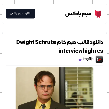
Meme Box
میم باکس
دانلود میم باکس
دانلود قالب میم خام Dwight Schrute
interview high res
imgflip