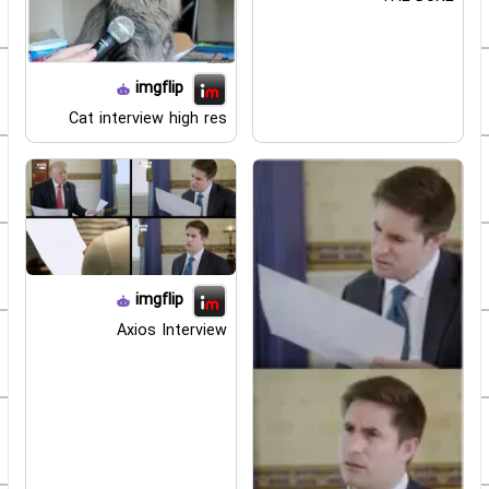
imgflip
Cat interview high res
imgflip
Axios Interview