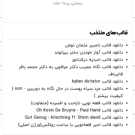
پستی پیدا نشد
قالب‌های منتخب
دانلود قالب نامبیر عثمان ‌توش
دانلود قالب آواز خوندن دختر بیرانوند
دانلود قالب امباپه دیکتاتور
دانلود قالب نگاه عجیب دکتر عراقچی به دکتر محمد باقر
قالیباف
دانلود قالب kylian dictator
دانلود قالب مرد سیاه پوست در حال نگاه به دوربین - son (
کیفیت بیشتر )
دانلود قالب قلعه نویی ناراحت و افسرده (متفاوت)
دانلود قالب Oh Kevin De Bruyne - Paul Hand
دانلود قالب Gut Genug - kitschrieg ft. Shirin david
دانلود قالب امیر قلعه‌نویی با ساعت رولکس(ورژن اصلی)