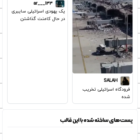
ar___133
یک یهودی اسرائیلی سایبری
در حال کامنت گذاشتن
SALAH
فرودگاه اسرائیلی تخریب
شده
پست‌های ساخته شده با این قالب