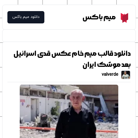
Meme Box
میم باکس
دانلود میم باکس
دانلود قالب میم خام عکس قدی اسرائیل
بعد موشک ایران
valverde