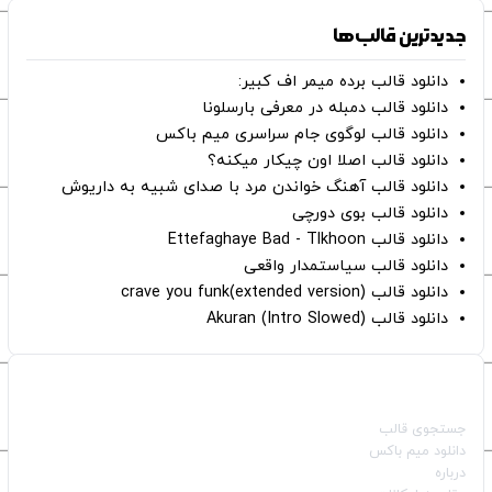
جدیدترین قالب‌ها
دانلود قالب برده میمر اف کبیر:
دانلود قالب دمبله در معرفی بارسلونا
دانلود قالب لوگوی جام سراسری میم باکس
دانلود قالب اصلا اون چیکار میکنه؟
دانلود قالب آهنگ خواندن مرد با صدای شبیه به داریوش
دانلود قالب بوی دورچی
دانلود قالب Ettefaghaye Bad - Tlkhoon
دانلود قالب سیاستمدار واقعی
دانلود قالب crave you funk(extended version)
دانلود قالب (Intro Slowed) Akuran
صفحات اصلی
جستجوی قالب
دانلود میم باکس
درباره