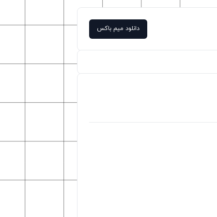
دانلود میم باکس