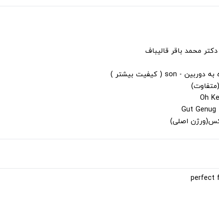
دکتر محمد باقر قالیباف
s ( کیفیت بیشتر )
(متفاوت)
لکس(ورژن اصلی)