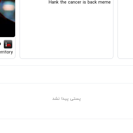
Hank the cancer is back meme
p
rritory
پستی پیدا نشد