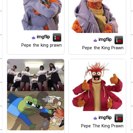
imgflip
imgflip
Pepe the king prawn
Pepe the King Prawn
imgflip
Pepe The King Prawn