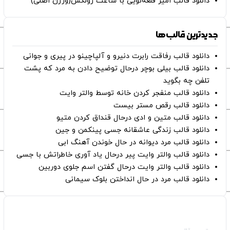
دانلود قالب امیر قلعه‌نویی با ساعت رولکس(ورژن اصلی)
جدیدترین قالب‌ها
دانلود قالب رفاقت رابرت دنیرو و آلپاچینو در پیری و جوانی
دانلود قالب بیلی بوچر درحال توضیح دادن به مرد که پشت
تلفن چه بگوید
دانلود قالب منفجر کردن خانه توسط والتر وایت
دانلود قالب رقص مستر بیست
دانلود قالب متین و ادی درحال قنداق کردن متیو
دانلود قالب زندگی عاشقانه جسی پینکمن و جین
دانلود قالب مرد دیوانه در حال خوندن آهنگ ابی
دانلود قالب والتر وایت پیر درحال یاد آوری خاطراتش با جسی
دانلود قالب والتر وایت درحال گفتن اسم جلوی دوربین
دانلود قالب مرد در حال انداختن بلوک سیمانی
صفحات اصلی