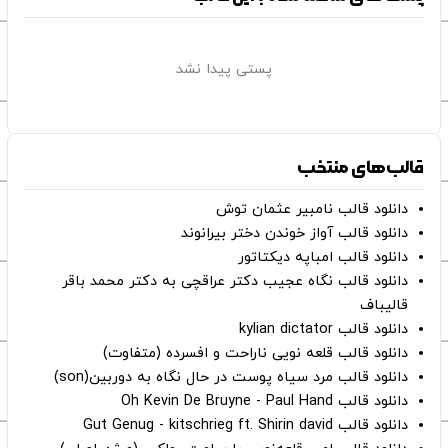
پستی پیدا نشد
قالب‌های منتخب
دانلود قالب نامبیر عثمان ‌توش
دانلود قالب آواز خوندن دختر بیرانوند
دانلود قالب امباپه دیکتاتور
دانلود قالب نگاه عجیب دکتر عراقچی به دکتر محمد باقر
قالیباف
دانلود قالب kylian dictator
دانلود قالب قلعه نویی ناراحت و افسرده (متفاوت)
دانلود قالب مرد سیاه پوست در حال نگاه به دوربین(son)
دانلود قالب Oh Kevin De Bruyne - Paul Hand
دانلود قالب Gut Genug - kitschrieg ft. Shirin david