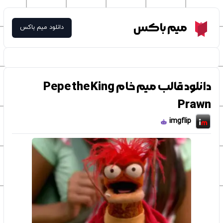
Meme Box
میم باکس
دانلود میم باکس
دانلود قالب میم خام Pepe the King
Prawn
imgflip