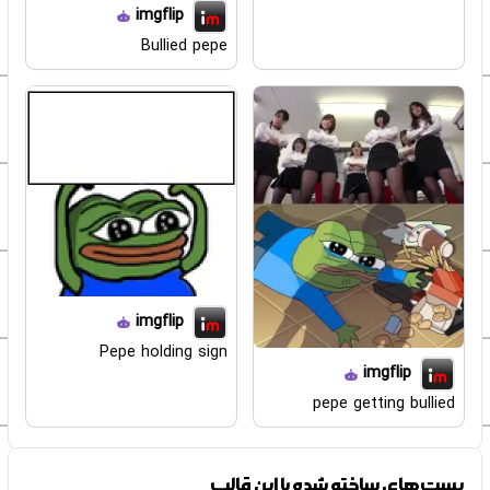
imgflip
Bullied pepe
imgflip
Pepe holding sign
imgflip
pepe getting bullied
پست‌های ساخته شده با این قالب