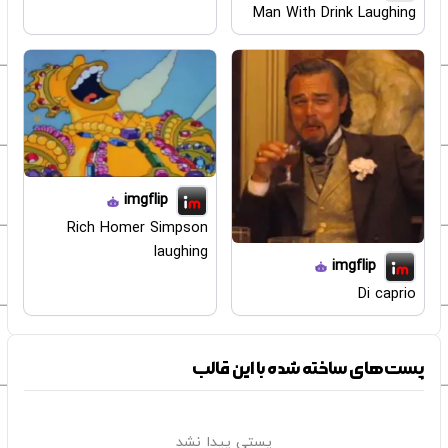
Man With Drink Laughing
imgflip
Rich Homer Simpson
laughing
imgflip
Di caprio
پست‌های ساخته شده با این قالب
پستی پیدا نشد