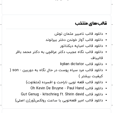
قالب‌های منتخب
دانلود قالب نامبیر عثمان ‌توش
دانلود قالب آواز خوندن دختر بیرانوند
دانلود قالب امباپه دیکتاتور
دانلود قالب نگاه عجیب دکتر عراقچی به دکتر محمد باقر
قالیباف
دانلود قالب kylian dictator
دانلود قالب مرد سیاه پوست در حال نگاه به دوربین - son (
کیفیت بیشتر )
دانلود قالب قلعه نویی ناراحت و افسرده (متفاوت)
دانلود قالب Oh Kevin De Bruyne - Paul Hand
دانلود قالب Gut Genug - kitschrieg ft. Shirin david
دانلود قالب امیر قلعه‌نویی با ساعت رولکس(ورژن اصلی)