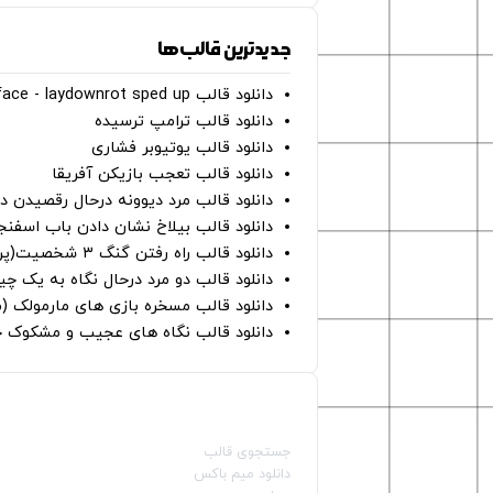
جدیدترین قالب‌ها
دانلود قالب perfect face - laydownrot sped up
دانلود قالب ترامپ ترسیده
دانلود قالب یوتیوبر فشاری
دانلود قالب تعجب بازیکن آفریقا
دانلود قالب مرد دیوونه درحال رقصیدن در
دانلود قالب بیلاخ نشان دادن باب اسفن
دانلود قالب راه رفتن گنگ ۳ شخصیت(پرده سبز)
دانلود قالب دو مرد درحال نگاه به یک چی
دانلود قالب مسخره بازی های مارمولک (
دانلود قالب نگاه های عجیب و مشکوک چ
صفحات اصلی
جستجوی قالب
دانلود میم باکس