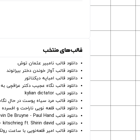
قالب‌های منتخب
دانلود قالب نامبیر عثمان ‌توش
دانلود قالب آواز خوندن دختر بیرانوند
دانلود قالب امباپه دیکتاتور
دانلود قالب نگاه عجیب دکتر عراقچی به 
دانلود قالب kylian dictator
دانلود قالب مرد سیاه پوست در حال نگاه به دوربین - on
دانلود قالب قلعه نویی ناراحت و افسرده 
دانلود قالب Oh Kevin De Bruyne - Paul Hand
دانلود قالب Gut Genug - kitschrieg ft. Shirin david
دانلود قالب امیر قلعه‌نویی با ساعت رو