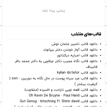
پستی پیدا نشد
قالب‌های منتخب
دانلود قالب نامبیر عثمان ‌توش
دانلود قالب آواز خوندن دختر بیرانوند
دانلود قالب امباپه دیکتاتور
دانلود قالب نگاه عجیب دکتر عراقچی به دکتر محمد باقر
قالیباف
دانلود قالب kylian dictator
دانلود قالب مرد سیاه پوست در حال نگاه به دوربین - son (
کیفیت بیشتر )
دانلود قالب قلعه نویی ناراحت و افسرده (متفاوت)
دانلود قالب Oh Kevin De Bruyne - Paul Hand
دانلود قالب Gut Genug - kitschrieg ft. Shirin david