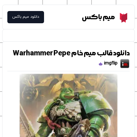
Meme Box
میم باکس
دانلود میم باکس
دانلود قالب میم خام Warhammer Pepe
imgflip