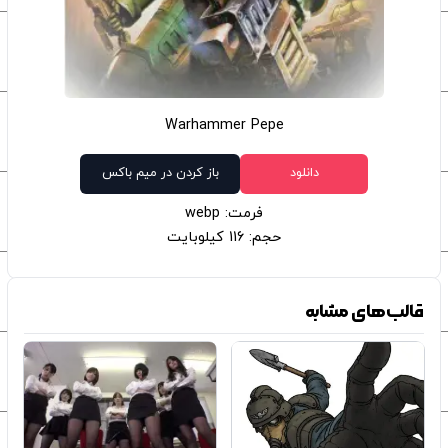
Warhammer Pepe
دانلود
باز کردن در میم باکس
فرمت: webp
حجم: 116 کیلوبایت
قالب‌های مشابه