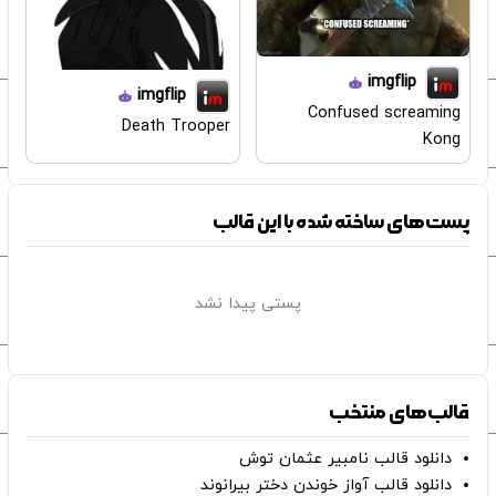
imgflip
imgflip
Confused screaming
Death Trooper
Kong
پست‌های ساخته شده با این قالب
پستی پیدا نشد
قالب‌های منتخب
دانلود قالب نامبیر عثمان ‌توش
دانلود قالب آواز خوندن دختر بیرانوند