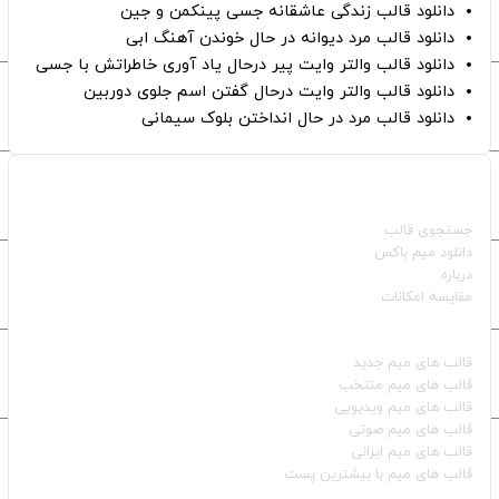
دانلود قالب زندگی عاشقانه جسی پینکمن و جین
دانلود قالب مرد دیوانه در حال خوندن آهنگ ابی
دانلود قالب والتر وایت پیر درحال یاد آوری خاطراتش با جسی
دانلود قالب والتر وایت درحال گفتن اسم جلوی دوربین
دانلود قالب مرد در حال انداختن بلوک سیمانی
صفحات اصلی
جستجوی قالب
دانلود میم باکس
درباره
مقایسه امکانات
دسته بندی قالب‌ها
قالب‌ های میم جدید
قالب‌ های میم منتخب
قالب‌ های میم ویدیویی
قالب‌ های میم صوتی
قالب‌ های میم ایرانی
قالب‌ های میم با بیشترین پست