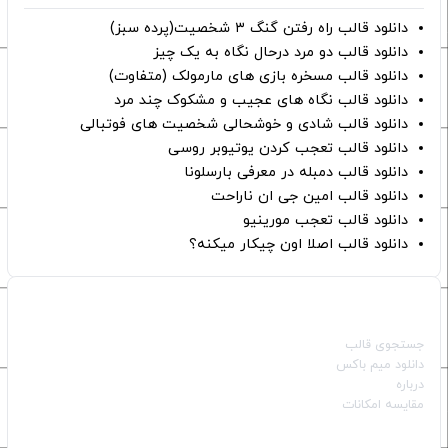
دانلود قالب راه رفتن گنگ ۳ شخصیت(پرده سبز)
دانلود قالب دو مرد درحال نگاه به یک چیز
دانلود قالب مسخره بازی های مارمولک (متفاوت)
دانلود قالب نگاه های عجیب و مشکوک چند مرد
دانلود قالب شادی و خوشحالی شخصیت های فوتبالی
دانلود قالب تعجب کردن یوتیوبر روسی
دانلود قالب دمبله در معرفی بارسلونا
دانلود قالب امین جی ان ناراحت
دانلود قالب تعجب مورینیو
دانلود قالب اصلا اون چیکار میکنه؟
صفحات اصلی
جستجوی قالب
دانلود میم باکس
درباره
مقایسه امکانات
دسته بندی قالب‌ها