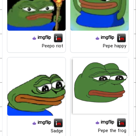
imgflip
imgflip
Peepo riot
Pepe happy
imgflip
imgflip
Pepe the frog
Sadge