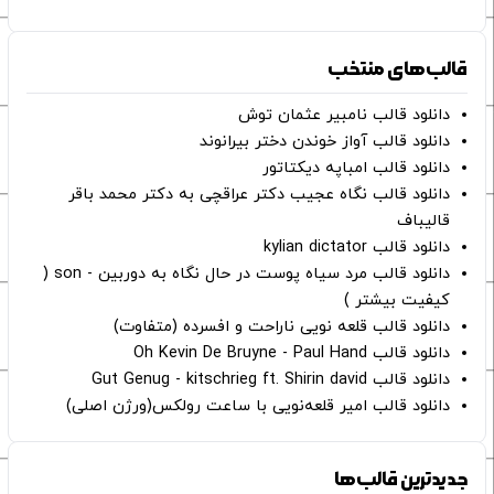
قالب‌های منتخب
دانلود قالب نامبیر عثمان ‌توش
دانلود قالب آواز خوندن دختر بیرانوند
دانلود قالب امباپه دیکتاتور
دانلود قالب نگاه عجیب دکتر عراقچی به دکتر محمد باقر
قالیباف
دانلود قالب kylian dictator
دانلود قالب مرد سیاه پوست در حال نگاه به دوربین - son (
کیفیت بیشتر )
دانلود قالب قلعه نویی ناراحت و افسرده (متفاوت)
دانلود قالب Oh Kevin De Bruyne - Paul Hand
دانلود قالب Gut Genug - kitschrieg ft. Shirin david
دانلود قالب امیر قلعه‌نویی با ساعت رولکس(ورژن اصلی)
جدیدترین قالب‌ها