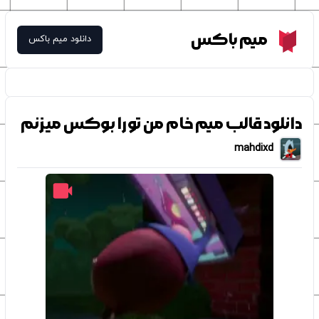
Meme Box
میم باکس
دانلود میم باکس
دانلود قالب میم خام من تو را بوکس میزنم
mahdixd