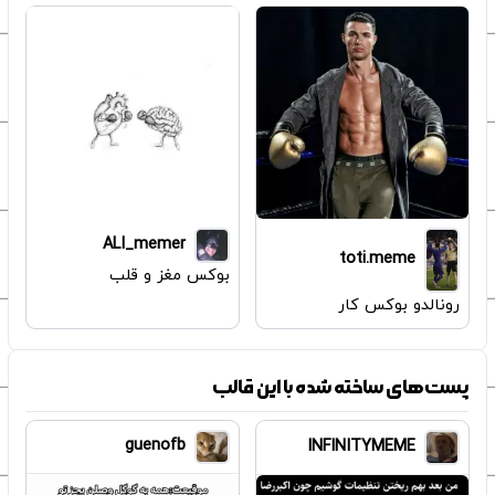
ALI_memer
toti.meme
بوکس مغز و قلب
رونالدو بوکس کار
پست‌های ساخته شده با این قالب
guenofb
INFINITYMEME