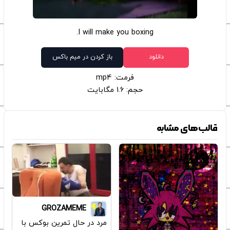
I will make you boxing.
دانلود
باز کردن در میم باکس
فرمت: mp4
حجم: 1.6 مگابایت
قالب‌های مشابه
GROZAMEME
مرد در حال تمرین بوکس با