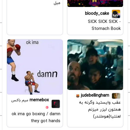
مبل
bloody_cake
SICK SICK SICK -
Stomach Book
judebellingham
memebox
میم باکس
عقب وایستید وگرنه به
همتون لیزر میزنم
ok ima go boxing / damn
لعنتیا(هوملندر)
they got hands