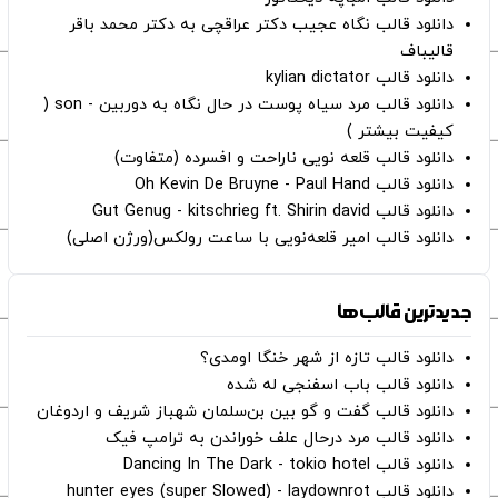
دانلود قالب نگاه عجیب دکتر عراقچی به دکتر محمد باقر
قالیباف
دانلود قالب kylian dictator
دانلود قالب مرد سیاه پوست در حال نگاه به دوربین - son (
کیفیت بیشتر )
دانلود قالب قلعه نویی ناراحت و افسرده (متفاوت)
دانلود قالب Oh Kevin De Bruyne - Paul Hand
دانلود قالب Gut Genug - kitschrieg ft. Shirin david
دانلود قالب امیر قلعه‌نویی با ساعت رولکس(ورژن اصلی)
جدیدترین قالب‌ها
دانلود قالب تازه از شهر خنگا اومدی؟
دانلود قالب باب اسفنجی له شده
دانلود قالب گفت و گو بین بن‌سلمان شهباز شریف و اردوغان
دانلود قالب مرد درحال علف خوراندن به ترامپ فیک
دانلود قالب Dancing In The Dark - tokio hotel
دانلود قالب hunter eyes (super Slowed) - laydownrot