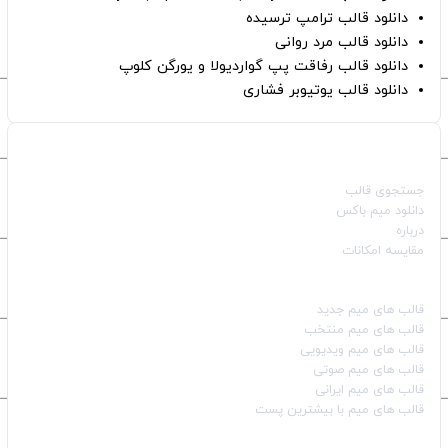
دانلود قالب ترامپ ترسیده
دانلود قالب مرد روانی
دانلود قالب رفاقت پپ گواردیولا و یورگن کلوپ
دانلود قالب یوتیوبر فشاری
صفحات اصلی
جستجوی قالب
دانلود میم باکس
درباره
مقایسه امکانات
دسته بندی قالب‌ها
قالب‌ های میم جدید
قالب‌ های میم منتخب
قالب‌ های میم ویدیویی
قالب‌ های میم صوتی
قالب‌ های میم ایرانی
قالب‌ های میم با بیشترین پست
شبکه‌های اجتماعی