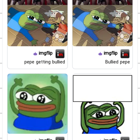
imgflip
imgflip
pepe getting bullied
Bullied pepe