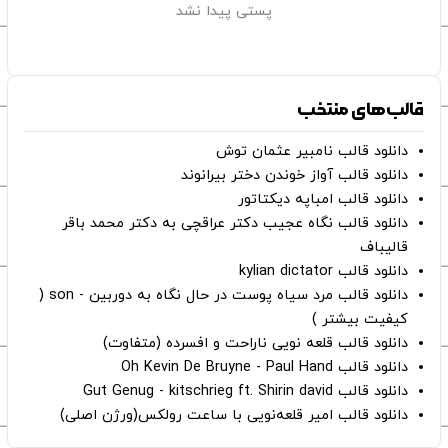
پستی پیدا نشد
قالب‌های منتخب
دانلود قالب نامبیر عثمان ‌توش
دانلود قالب آواز خوندن دختر بیرانوند
دانلود قالب امباپه دیکتاتور
دانلود قالب نگاه عجیب دکتر عراقچی به دکتر محمد باقر
قالیباف
دانلود قالب kylian dictator
دانلود قالب مرد سیاه پوست در حال نگاه به دوربین - son (
کیفیت بیشتر )
دانلود قالب قلعه نویی ناراحت و افسرده (متفاوت)
دانلود قالب Oh Kevin De Bruyne - Paul Hand
دانلود قالب Gut Genug - kitschrieg ft. Shirin david
دانلود قالب امیر قلعه‌نویی با ساعت رولکس(ورژن اصلی)