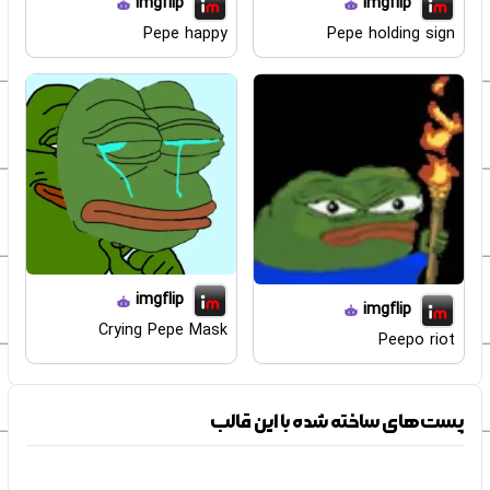
imgflip
imgflip
Pepe happy
Pepe holding sign
imgflip
imgflip
Crying Pepe Mask
Peepo riot
پست‌های ساخته شده با این قالب