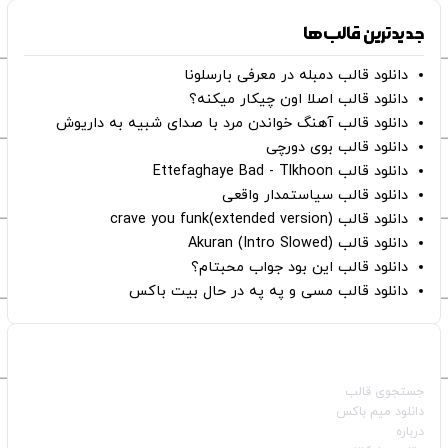
جدیدترین قالب‌ها
دانلود قالب دمبله در معرفی بارسلونا
دانلود قالب اصلا اون چیکار میکنه؟
دانلود قالب آهنگ خواندن مرد با صدای شبیه به داریوش
دانلود قالب بوی دورچی
دانلود قالب Ettefaghaye Bad - Tlkhoon
دانلود قالب سیاستمدار واقعی
دانلود قالب crave you funk(extended version)
دانلود قالب (Intro Slowed) Akuran
دانلود قالب این بود جواب محبتام؟
دانلود قالب مسی و په په در حال بیت باکس
صفحات اصلی
جستجوی قالب
دانلود میم باکس
درباره