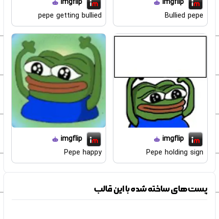
imgflip
imgflip
pepe getting bullied
Bullied pepe
imgflip
imgflip
Pepe happy
Pepe holding sign
پست‌های ساخته شده با این قالب