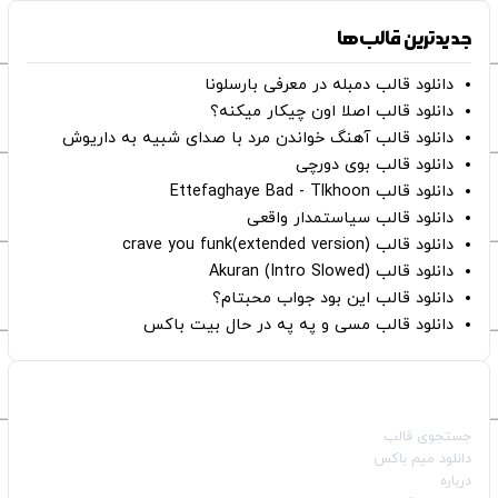
جدیدترین قالب‌ها
دانلود قالب دمبله در معرفی بارسلونا
دانلود قالب اصلا اون چیکار میکنه؟
دانلود قالب آهنگ خواندن مرد با صدای شبیه به داریوش
دانلود قالب بوی دورچی
دانلود قالب Ettefaghaye Bad - Tlkhoon
دانلود قالب سیاستمدار واقعی
دانلود قالب crave you funk(extended version)
دانلود قالب (Intro Slowed) Akuran
دانلود قالب این بود جواب محبتام؟
دانلود قالب مسی و په په در حال بیت باکس
صفحات اصلی
جستجوی قالب
دانلود میم باکس
درباره