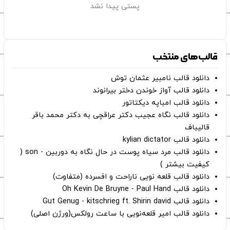
پستی پیدا نشد
قالب‌های منتخب
دانلود قالب نامبیر عثمان ‌توش
دانلود قالب آواز خوندن دختر بیرانوند
دانلود قالب امباپه دیکتاتور
دانلود قالب نگاه عجیب دکتر عراقچی به دکتر محمد باقر
قالیباف
دانلود قالب kylian dictator
دانلود قالب مرد سیاه پوست در حال نگاه به دوربین - son (
کیفیت بیشتر )
دانلود قالب قلعه نویی ناراحت و افسرده (متفاوت)
دانلود قالب Oh Kevin De Bruyne - Paul Hand
دانلود قالب Gut Genug - kitschrieg ft. Shirin david
دانلود قالب امیر قلعه‌نویی با ساعت رولکس(ورژن اصلی)