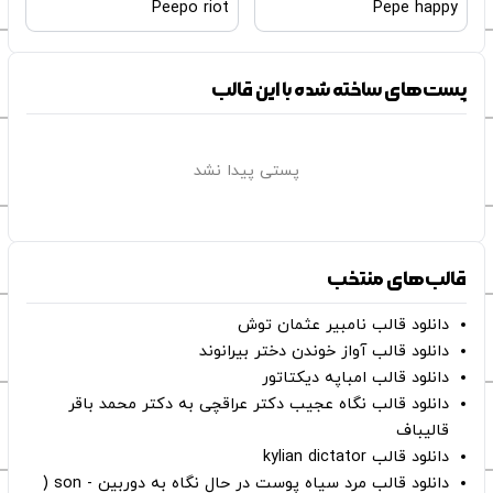
Peepo riot
Pepe happy
پست‌های ساخته شده با این قالب
پستی پیدا نشد
قالب‌های منتخب
دانلود قالب نامبیر عثمان ‌توش
دانلود قالب آواز خوندن دختر بیرانوند
دانلود قالب امباپه دیکتاتور
دانلود قالب نگاه عجیب دکتر عراقچی به دکتر محمد باقر
قالیباف
دانلود قالب kylian dictator
دانلود قالب مرد سیاه پوست در حال نگاه به دوربین - son (