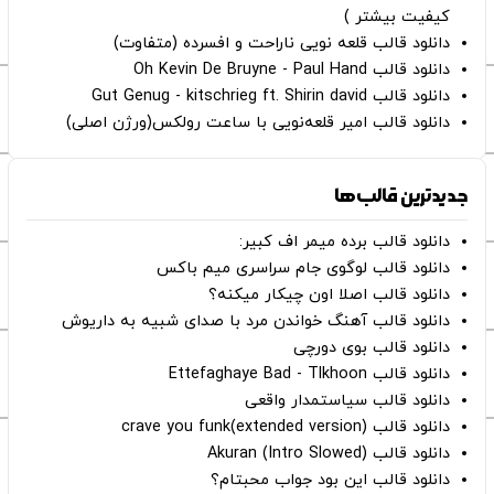
کیفیت بیشتر )
دانلود قالب قلعه نویی ناراحت و افسرده (متفاوت)
دانلود قالب Oh Kevin De Bruyne - Paul Hand
دانلود قالب Gut Genug - kitschrieg ft. Shirin david
دانلود قالب امیر قلعه‌نویی با ساعت رولکس(ورژن اصلی)
جدیدترین قالب‌ها
دانلود قالب برده میمر اف کبیر:
دانلود قالب لوگوی جام سراسری میم باکس
دانلود قالب اصلا اون چیکار میکنه؟
دانلود قالب آهنگ خواندن مرد با صدای شبیه به داریوش
دانلود قالب بوی دورچی
دانلود قالب Ettefaghaye Bad - Tlkhoon
دانلود قالب سیاستمدار واقعی
دانلود قالب crave you funk(extended version)
دانلود قالب (Intro Slowed) Akuran
دانلود قالب این بود جواب محبتام؟