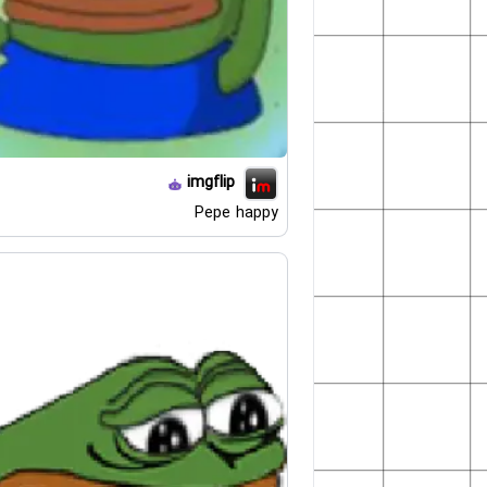
imgflip
Pepe happy