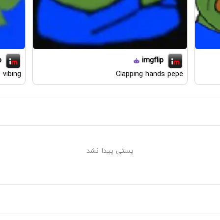
p
imgflip
 vibing
Clapping hands pepe
پستی پیدا نشد