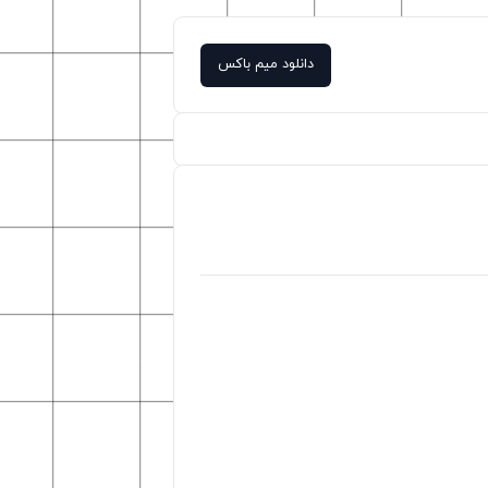
دانلود میم باکس