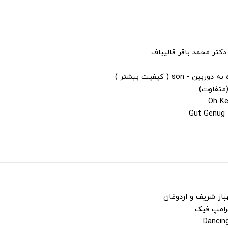
دکتر محمد باقر قالیباف
s ( کیفیت بیشتر )
(متفاوت)
باز شریف و اردوغان
ترامپ فیک