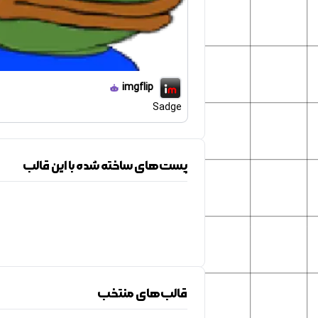
imgflip
Sadge
پست‌های ساخته شده با این قالب
قالب‌های منتخب