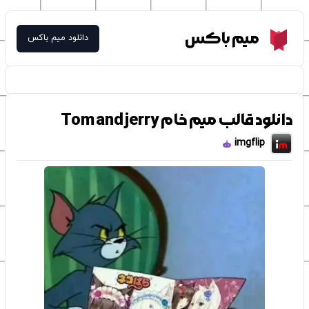
Meme Box
میم باکس
دانلود میم باکس
دانلود قالب میم خام Tom and jerry
imgflip