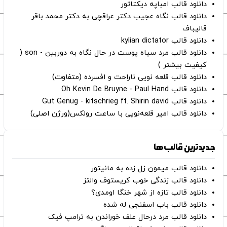
دانلود قالب امباپه دیکتاتور
دانلود قالب نگاه عجیب دکتر عراقچی به دکتر محمد باقر
قالیباف
دانلود قالب kylian dictator
دانلود قالب مرد سیاه پوست در حال نگاه به دوربین - son (
کیفیت بیشتر )
دانلود قالب قلعه نویی ناراحت و افسرده (متفاوت)
دانلود قالب Oh Kevin De Bruyne - Paul Hand
دانلود قالب Gut Genug - kitschrieg ft. Shirin david
دانلود قالب امیر قلعه‌نویی با ساعت رولکس(ورژن اصلی)
جدیدترین قالب‌ها
دانلود قالب میمون زل زده به مانیتور
دانلود قالب زندگی خوب کریستوف والتز
دانلود قالب تازه از شهر خنگا اومدی؟
دانلود قالب باب اسفنجی له شده
دانلود قالب مرد درحال علف خوراندن به ترامپ فیک