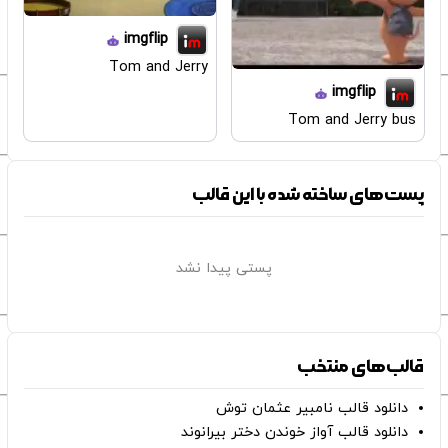
imgflip
Tom and Jerry
imgflip
Tom and Jerry bus
پست‌های ساخته شده با این قالب
پستی پیدا نشد
قالب‌های منتخب
دانلود قالب نامبیر عثمان ‌توش
دانلود قالب آواز خوندن دختر بیرانوند