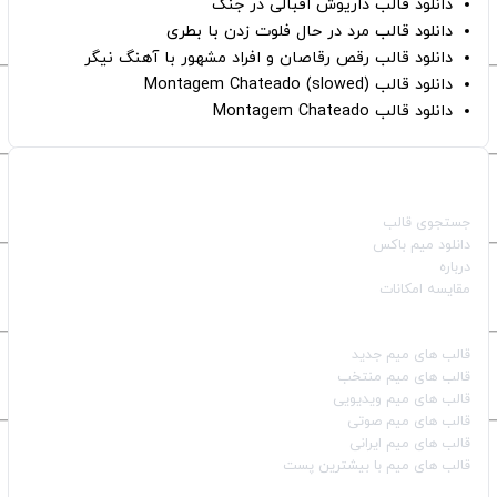
دانلود قالب داریوش اقبالی در جنگ
دانلود قالب مرد در حال فلوت زدن با بطری
دانلود قالب رقص رقاصان و افراد مشهور با آهنگ نیگر
دانلود قالب Montagem Chateado (slowed)
دانلود قالب Montagem Chateado
صفحات اصلی
جستجوی قالب
دانلود میم باکس
درباره
مقایسه امکانات
دسته بندی قالب‌ها
قالب‌ های میم جدید
قالب‌ های میم منتخب
قالب‌ های میم ویدیویی
قالب‌ های میم صوتی
قالب‌ های میم ایرانی
قالب‌ های میم با بیشترین پست