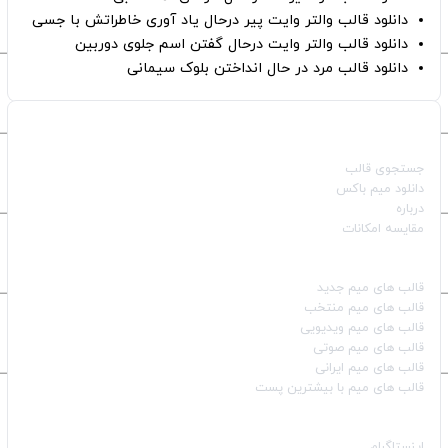
دانلود قالب والتر وایت پیر درحال یاد آوری خاطراتش با جسی
دانلود قالب والتر وایت درحال گفتن اسم جلوی دوربین
دانلود قالب مرد در حال انداختن بلوک سیمانی
صفحات اصلی
جستجوی قالب
دانلود میم باکس
درباره
مقایسه امکانات
دسته بندی قالب‌ها
قالب‌ های میم جدید
قالب‌ های میم منتخب
قالب‌ های میم ویدیویی
قالب‌ های میم صوتی
قالب‌ های میم ایرانی
قالب‌ های میم با بیشترین پست
شبکه‌های اجتماعی
اینستاگرام