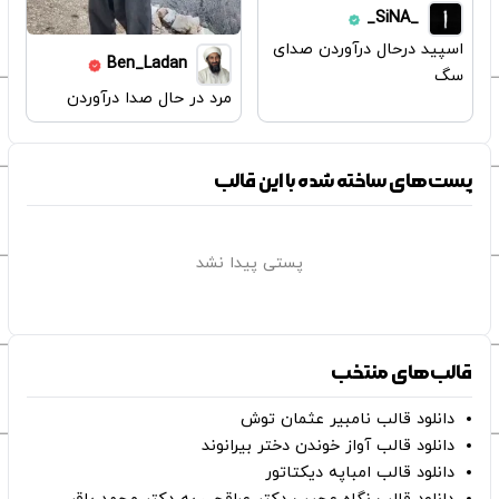
_SiNA_
اسپید درحال درآوردن صدای
Ben_Ladan
سگ
مرد در حال صدا درآوردن
پست‌های ساخته شده با این قالب
پستی پیدا نشد
قالب‌های منتخب
دانلود قالب نامبیر عثمان ‌توش
دانلود قالب آواز خوندن دختر بیرانوند
دانلود قالب امباپه دیکتاتور