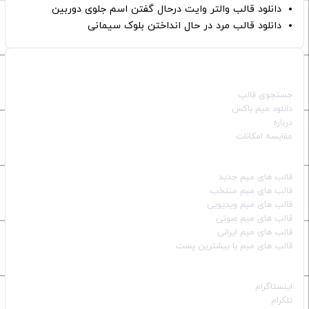
دانلود قالب والتر وایت درحال گفتن اسم جلوی دوربین
دانلود قالب مرد در حال انداختن بلوک سیمانی
صفحات اصلی
جستجوی قالب
دانلود میم باکس
درباره
مقایسه امکانات
دسته بندی قالب‌ها
قالب‌ های میم جدید
قالب‌ های میم منتخب
قالب‌ های میم ویدیویی
قالب‌ های میم صوتی
قالب‌ های میم ایرانی
قالب‌ های میم با بیشترین پست
شبکه‌های اجتماعی
اینستاگرام
تلگرام