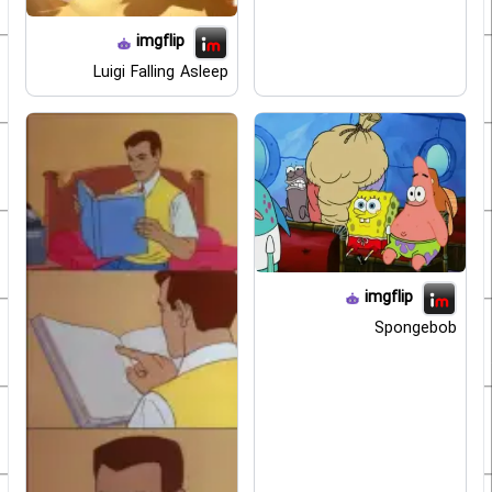
imgflip
Luigi Falling Asleep
imgflip
Spongebob