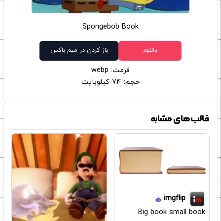
Spongebob Book
دانلود
باز کردن در میم باکس
فرمت: webp
حجم: 74 کیلوبایت
قالب‌های مشابه
imgflip
Big book small book