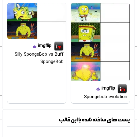
imgflip
Silly SpongeBob vs Buff
SpongeBob
imgflip
Spongebob evolution
پست‌های ساخته شده با این قالب