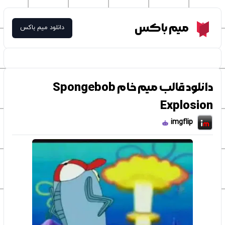
Meme Box
میم باکس
دانلود میم باکس
دانلود قالب میم خام Spongebob
Explosion
imgflip