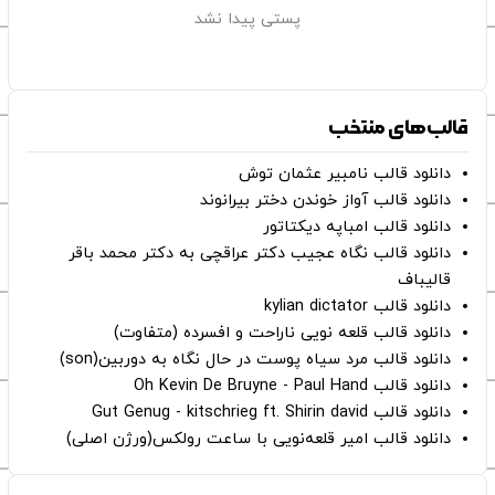
پستی پیدا نشد
قالب‌های منتخب
دانلود قالب نامبیر عثمان ‌توش
دانلود قالب آواز خوندن دختر بیرانوند
دانلود قالب امباپه دیکتاتور
دانلود قالب نگاه عجیب دکتر عراقچی به دکتر محمد باقر
قالیباف
دانلود قالب kylian dictator
دانلود قالب قلعه نویی ناراحت و افسرده (متفاوت)
دانلود قالب مرد سیاه پوست در حال نگاه به دوربین(son)
دانلود قالب Oh Kevin De Bruyne - Paul Hand
دانلود قالب Gut Genug - kitschrieg ft. Shirin david
دانلود قالب امیر قلعه‌نویی با ساعت رولکس(ورژن اصلی)