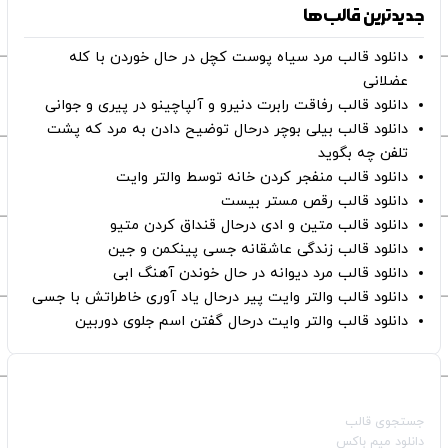
جدیدترین قالب‌ها
دانلود قالب مرد سیاه پوست کچل در حال خوردن با کله
عضلانی
دانلود قالب رفاقت رابرت دنیرو و آلپاچینو در پیری و جوانی
دانلود قالب بیلی بوچر درحال توضیح دادن به مرد که پشت
تلفن چه بگوید
دانلود قالب منفجر کردن خانه توسط والتر وایت
دانلود قالب رقص مستر بیست
دانلود قالب متین و ادی درحال قنداق کردن متیو
دانلود قالب زندگی عاشقانه جسی پینکمن و جین
دانلود قالب مرد دیوانه در حال خوندن آهنگ ابی
دانلود قالب والتر وایت پیر درحال یاد آوری خاطراتش با جسی
دانلود قالب والتر وایت درحال گفتن اسم جلوی دوربین
صفحات اصلی
جستجوی قالب
دانلود میم باکس