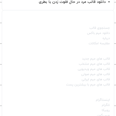
دانلود قالب مرد در حال فلوت زدن با بطری
صفحات اصلی
جستجوی قالب
دانلود میم باکس
درباره
مقایسه امکانات
دسته بندی قالب‌ها
قالب‌ های میم جدید
قالب‌ های میم منتخب
قالب‌ های میم ویدیویی
قالب‌ های میم صوتی
قالب‌ های میم ایرانی
قالب‌ های میم با بیشترین پست
شبکه‌های اجتماعی
اینستاگرام
تلگرام
روبیکا
ویس‌گون