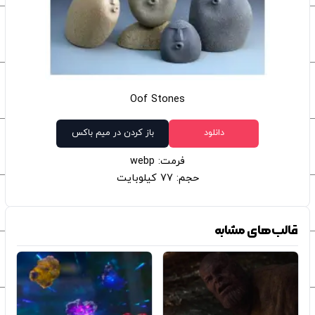
Oof Stones
دانلود
باز کردن در میم باکس
فرمت: webp
حجم: 77 کیلوبایت
قالب‌های مشابه