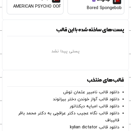
AMERICAN PSYCHO OOF
Bored Spongebob
پست‌های ساخته شده با این قالب
پستی پیدا نشد
قالب‌های منتخب
دانلود قالب نامبیر عثمان ‌توش
دانلود قالب آواز خوندن دختر بیرانوند
دانلود قالب امباپه دیکتاتور
دانلود قالب نگاه عجیب دکتر عراقچی به دکتر محمد باقر
قالیباف
دانلود قالب kylian dictator