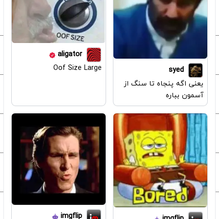
aligator
Oof Size Large
syed
یعنی اگه پنجاه تا سنگ از
آسمون بباره
imgflip
imgflip