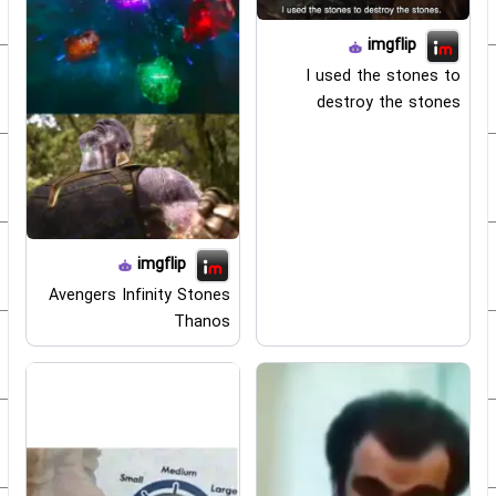
imgflip
I used the stones to
destroy the stones
imgflip
Avengers Infinity Stones
Thanos