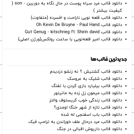
دانلود قالب مرد سیاه پوست در حال نگاه به دوربین - son (
کیفیت بیشتر )
دانلود قالب قلعه نویی ناراحت و افسرده (متفاوت)
دانلود قالب Oh Kevin De Bruyne - Paul Hand
دانلود قالب Gut Genug - kitschrieg ft. Shirin david
دانلود قالب امیر قلعه‌نویی با ساعت رولکس(ورژن اصلی)
جدیدترین قالب‌ها
دانلود قالب کشتیش ؟ نه زنشو دزدیدم
دانلود قالب شلیک به عروسک
دانلود قالب بیلیارد بازی کردن با تفنگ
دانلود قالب میمون زل زده به مانیتور
دانلود قالب زندگی خوب کریستوف والتز
دانلود قالب تازه از شهر خنگا اومدی؟
دانلود قالب باب اسفنجی له شده
دانلود قالب مرد درحال علف خوراندن به ترامپ فیک
دانلود قالب داریوش اقبالی در جنگ