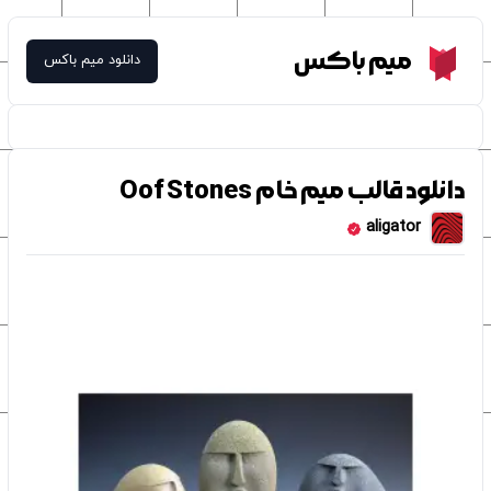
Meme Box
میم باکس
دانلود میم باکس
دانلود قالب میم خام Oof Stones
aligator