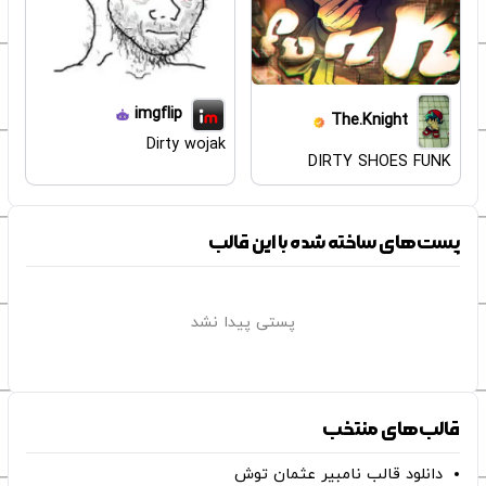
imgflip
The.Knight
Dirty wojak
DIRTY SHOES FUNK
پست‌های ساخته شده با این قالب
پستی پیدا نشد
قالب‌های منتخب
دانلود قالب نامبیر عثمان ‌توش