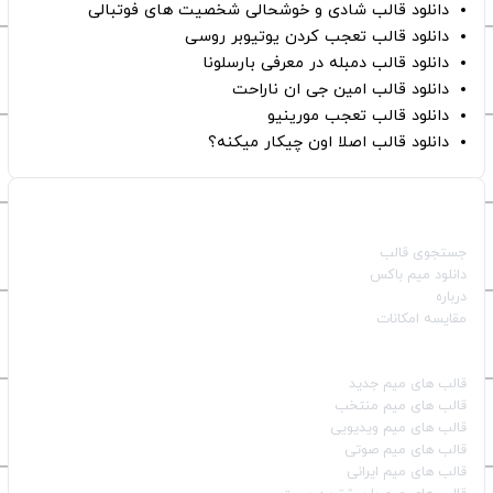
دانلود قالب شادی و خوشحالی شخصیت های فوتبالی
دانلود قالب تعجب کردن یوتیوبر روسی
دانلود قالب دمبله در معرفی بارسلونا
دانلود قالب امین جی ان ناراحت
دانلود قالب تعجب مورینیو
دانلود قالب اصلا اون چیکار میکنه؟
صفحات اصلی
جستجوی قالب
دانلود میم باکس
درباره
مقایسه امکانات
دسته بندی قالب‌ها
قالب‌ های میم جدید
قالب‌ های میم منتخب
قالب‌ های میم ویدیویی
قالب‌ های میم صوتی
قالب‌ های میم ایرانی