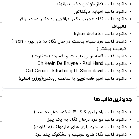
دانلود قالب آواز خوندن دختر بیرانوند
دانلود قالب امباپه دیکتاتور
دانلود قالب نگاه عجیب دکتر عراقچی به دکتر محمد باقر
قالیباف
دانلود قالب kylian dictator
دانلود قالب مرد سیاه پوست در حال نگاه به دوربین - son (
کیفیت بیشتر )
دانلود قالب قلعه نویی ناراحت و افسرده (متفاوت)
دانلود قالب Oh Kevin De Bruyne - Paul Hand
دانلود قالب Gut Genug - kitschrieg ft. Shirin david
دانلود قالب امیر قلعه‌نویی با ساعت رولکس(ورژن اصلی)
جدیدترین قالب‌ها
دانلود قالب راه رفتن گنگ ۳ شخصیت(پرده سبز)
دانلود قالب دو مرد درحال نگاه به یک چیز
دانلود قالب مسخره بازی های مارمولک (متفاوت)
دانلود قالب نگاه های عجیب و مشکوک چند مرد