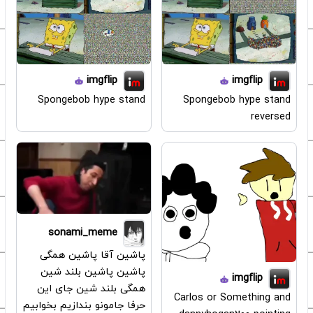
imgflip
imgflip
Spongebob hype stand
Spongebob hype stand
reversed
sonami_meme
پاشین آقا پاشین همگی
پاشین پاشین بلند شین
imgflip
همگی بلند شین جای این
Carlos or Something and
حرفا جامونو بندازیم بخوابیم