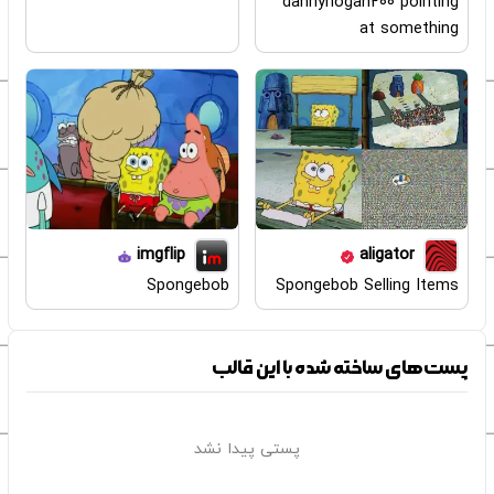
dannyhogan200 pointing
at something
imgflip
aligator
Spongebob
Spongebob Selling Items
پست‌های ساخته شده با این قالب
پستی پیدا نشد