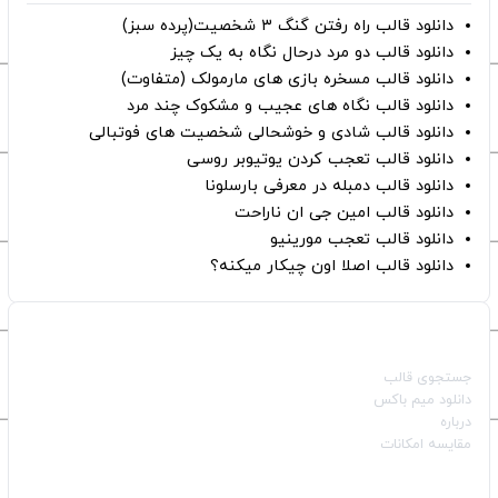
دانلود قالب راه رفتن گنگ ۳ شخصیت(پرده سبز)
دانلود قالب دو مرد درحال نگاه به یک چیز
دانلود قالب مسخره بازی های مارمولک (متفاوت)
دانلود قالب نگاه های عجیب و مشکوک چند مرد
دانلود قالب شادی و خوشحالی شخصیت های فوتبالی
دانلود قالب تعجب کردن یوتیوبر روسی
دانلود قالب دمبله در معرفی بارسلونا
دانلود قالب امین جی ان ناراحت
دانلود قالب تعجب مورینیو
دانلود قالب اصلا اون چیکار میکنه؟
صفحات اصلی
جستجوی قالب
دانلود میم باکس
درباره
مقایسه امکانات
دسته بندی قالب‌ها