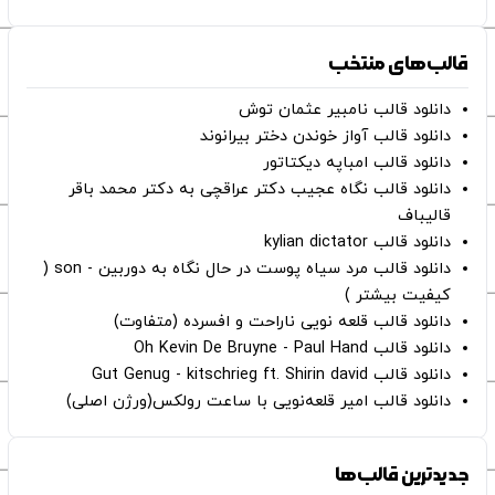
قالب‌های منتخب
دانلود قالب نامبیر عثمان ‌توش
دانلود قالب آواز خوندن دختر بیرانوند
دانلود قالب امباپه دیکتاتور
دانلود قالب نگاه عجیب دکتر عراقچی به دکتر محمد باقر
قالیباف
دانلود قالب kylian dictator
دانلود قالب مرد سیاه پوست در حال نگاه به دوربین - son (
کیفیت بیشتر )
دانلود قالب قلعه نویی ناراحت و افسرده (متفاوت)
دانلود قالب Oh Kevin De Bruyne - Paul Hand
دانلود قالب Gut Genug - kitschrieg ft. Shirin david
دانلود قالب امیر قلعه‌نویی با ساعت رولکس(ورژن اصلی)
جدیدترین قالب‌ها