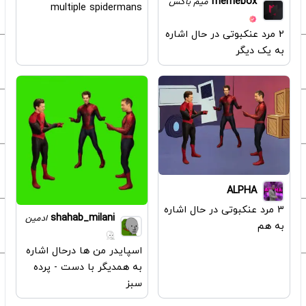
memebox
میم باکس
multiple spidermans
2 مرد عنکبوتی در حال اشاره
به یک دیگر
ALPHA
3 مرد عنکبوتی در حال اشاره
shahab_milani
ادمین
به هم
اسپایدر من ها درحال اشاره
به همدیگر با دست - پرده
سبز