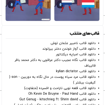
قالب‌های منتخب
دانلود قالب نامبیر عثمان ‌توش
دانلود قالب آواز خوندن دختر بیرانوند
دانلود قالب امباپه دیکتاتور
دانلود قالب نگاه عجیب دکتر عراقچی به دکتر محمد باقر
قالیباف
دانلود قالب kylian dictator
دانلود قالب مرد سیاه پوست در حال نگاه به دوربین - son (
کیفیت بیشتر )
دانلود قالب قلعه نویی ناراحت و افسرده (متفاوت)
دانلود قالب Oh Kevin De Bruyne - Paul Hand
دانلود قالب Gut Genug - kitschrieg ft. Shirin david