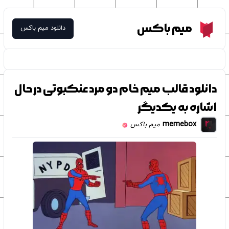
Meme Box
میم باکس
دانلود میم باکس
دانلود قالب میم خام دو مرد عنکبوتی در حال
اشاره به یکدیگر
memebox
میم باکس