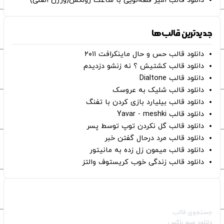
دانلود قالب امیر قلعه‌نویی با ساعت رولکس(ورژن اصلی)
جدیدترین قالب‌ها
دانلود قالب حس و حال ماینکرافت ۲۰۱۱
دانلود قالب کشتیش ؟ نه زنشو دزدیدم
دانلود قالب Dialtone
دانلود قالب شلیک به عروسک
دانلود قالب بیلیارد بازی کردن با تفنگ
دانلود قالب Yavar - meshki
دانلود قالب گل نکردن توپ توسط پسر
دانلود قالب مرد درحال گفتن خبر
دانلود قالب میمون زل زده به مانیتور
دانلود قالب زندگی خوب کریستوف والتز
صفحات اصلی
جستجوی قالب
دانلود میم باکس