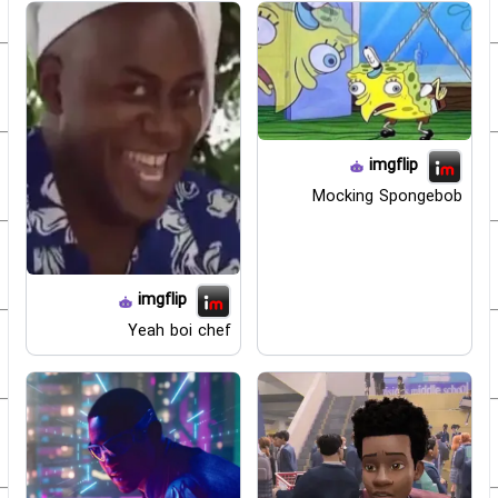
imgflip
Mocking Spongebob
imgflip
Yeah boi chef