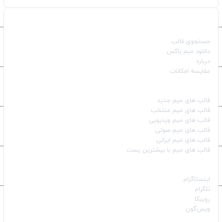
صفحات اصلی
جستجوی قالب
دانلود میم باکس
درباره
مقایسه امکانات
دسته بندی قالب‌ها
قالب‌ های میم جدید
قالب‌ های میم منتخب
قالب‌ های میم ویدیویی
قالب‌ های میم صوتی
قالب‌ های میم ایرانی
قالب‌ های میم با بیشترین پست
شبکه‌های اجتماعی
اینستاگرام
تلگرام
روبیکا
ویس‌گون