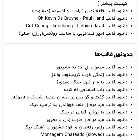
کیفیت بیشتر )
دانلود قالب قلعه نویی ناراحت و افسرده (متفاوت)
دانلود قالب Oh Kevin De Bruyne - Paul Hand
دانلود قالب Gut Genug - kitschrieg ft. Shirin david
دانلود قالب امیر قلعه‌نویی با ساعت رولکس(ورژن اصلی)
جدیدترین قالب‌ها
دانلود قالب میمون زل زده به مانیتور
دانلود قالب زندگی خوب کریستوف والتز
دانلود قالب تازه از شهر خنگا اومدی؟
دانلود قالب باب اسفنجی له شده
دانلود قالب گفت و گو بین بن‌سلمان شهباز شریف و اردوغان
دانلود قالب مرد درحال علف خوراندن به ترامپ فیک
دانلود قالب داریوش اقبالی در جنگ
دانلود قالب مرد در حال فلوت زدن با بطری
دانلود قالب رقص رقاصان و افراد مشهور با آهنگ نیگر
دانلود قالب Montagem Chateado (slowed)