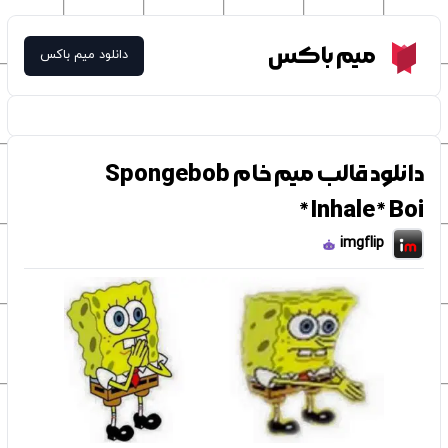
Meme Box
میم باکس
دانلود میم باکس
دانلود قالب میم خام Spongebob
*Inhale* Boi
imgflip