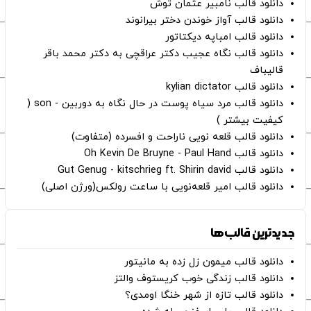
دانلود قالب نامبیر عثمان ‌توش
دانلود قالب آواز خوندن دختر بیرانوند
دانلود قالب امباپه دیکتاتور
دانلود قالب نگاه عجیب دکتر عراقچی به دکتر محمد باقر
قالیباف
دانلود قالب kylian dictator
دانلود قالب مرد سیاه پوست در حال نگاه به دوربین - son (
کیفیت بیشتر )
دانلود قالب قلعه نویی ناراحت و افسرده (متفاوت)
دانلود قالب Oh Kevin De Bruyne - Paul Hand
دانلود قالب Gut Genug - kitschrieg ft. Shirin david
دانلود قالب امیر قلعه‌نویی با ساعت رولکس(ورژن اصلی)
جدیدترین قالب‌ها
دانلود قالب میمون زل زده به مانیتور
دانلود قالب زندگی خوب کریستوف والتز
دانلود قالب تازه از شهر خنگا اومدی؟