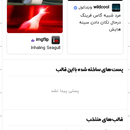
wildcool
وایلدکول
مرد شبیه گاس فرینگ
درحال تکان دادن سینه
هایش
imgflip
Inhaling Seagull
پست‌های ساخته شده با این قالب
پستی پیدا نشد
قالب‌های منتخب